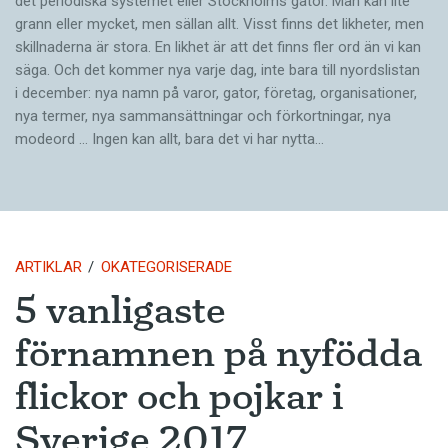
det periodiska systemet eller Stockholms gator. Man kan lite
grann eller mycket, men sällan allt. Visst finns det likheter, men
skillnaderna är stora. En likhet är att det finns fler ord än vi kan
säga. Och det kommer nya varje dag, inte bara till nyordslistan
i december: nya namn på varor, gator, företag, organisationer,
nya termer, nya samman­sättningar och förkortningar, nya
modeord … Ingen kan allt, bara det vi har nytta…
ARTIKLAR
OKATEGORISERADE
5 vanligaste
förnamnen på nyfödda
flickor och pojkar i
Sverige 2017