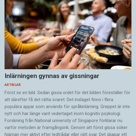
Inlärningen gynnas av gissningar
ARTIKLAR
Först se en bild. Sedan gissa ordet för det bilden föreställer för
att därefter få det rätta svaret. Det inslaget finns i flera
populära appar som används för språkinlärning. Greppet är inte
nytt och har länge varit vedertaget inom kognitiv psykologi.
Forskning från National university of Singa­pore förklarar nu
varför metoden är framgångsrik. Genom att först gissa ­söker
hjärnan mer aktivt ­efter ledtrådar eller rätt svar. Det skapar ett