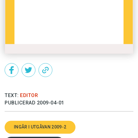
TEXT:
EDITOR
PUBLICERAD 2009-04-01
INGÅR I UTGÅVAN 2009-2