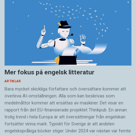
Mer fokus på engelsk litteratur
ARTIKLAR
Bara mycket skickliga författare och översättare ­kommer att
överleva AI-omställningen. Alla som kan beskrivas som
medelmåttor kommer att ersättas av maskiner. Det visar en
rapport från det EU-finansierade projektet Thinkpub. En annan
trolig trend i hela Europa är att översättningar från engelskan
fortsätter vinna mark. Typiskt för Sverige är att andelen
engelskspråkiga böcker stiger. Under 2024 var nästan var femte