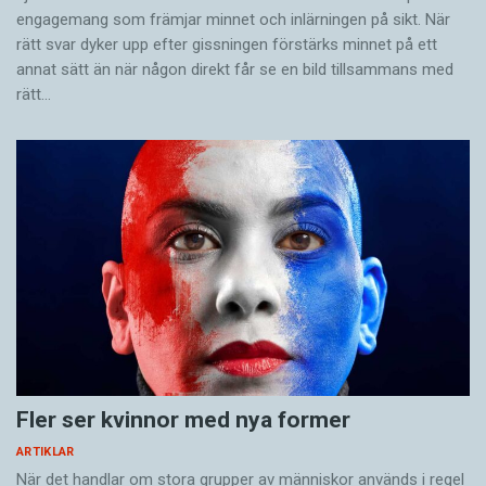
engagemang som främjar minnet och inlärningen på sikt. När
rätt svar dyker upp efter gissningen förstärks minnet på ett
annat sätt än när någon direkt får se en bild tillsammans med
rätt…
Fler ser kvinnor med nya former
ARTIKLAR
När det handlar om stora grupper av människor används i regel