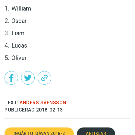
William
Oscar
Liam
Lucas
Oliver
TEXT:
ANDERS SVENSSON
PUBLICERAD 2018-02-13
INGÅR I UTGÅVAN 2018-2
ARTIKLAR