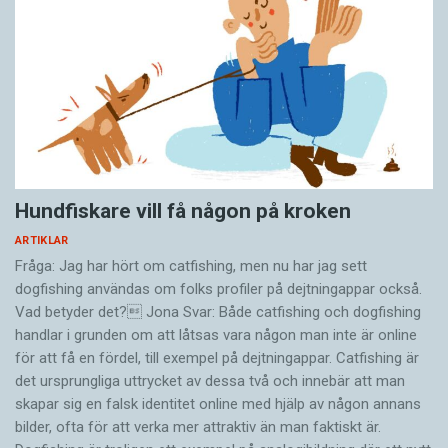
Hundfiskare vill få någon på kroken
ARTIKLAR
Fråga: Jag har hört om catfishing, men nu har jag sett
dogfishing användas om folks profiler på dejtningappar också.
Vad betyder det? Jona Svar: Både catfishing och dogfishing
handlar i grunden om att låtsas vara någon man inte är online
för att få en fördel, till exempel på dejtningappar. Catfishing är
det ursprungliga uttrycket av dessa två och innebär att man
skapar sig en falsk identitet online med hjälp av någon annans
bilder, ofta för att verka mer attraktiv än man faktiskt är.