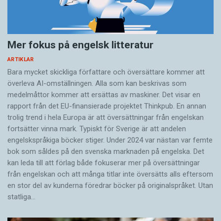
Mer fokus på engelsk litteratur
ARTIKLAR
Bara mycket skickliga författare och översättare ­kommer att
överleva AI-omställningen. Alla som kan beskrivas som
medelmåttor kommer att ersättas av maskiner. Det visar en
rapport från det EU-finansierade projektet Thinkpub. En annan
trolig trend i hela Europa är att översättningar från engelskan
fortsätter vinna mark. Typiskt för Sverige är att andelen
engelskspråkiga böcker stiger. Under 2024 var nästan var femte
bok som såldes på den svenska marknaden på engelska. Det
kan leda till att förlag både fokuserar mer på översättningar
från engelskan och att många titlar inte översätts alls eftersom
en stor del av kunderna föredrar böcker på originalspråket. Utan
statliga…