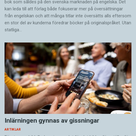
bok som såldes på den svenska marknaden på engelska. Det
kan leda till att förlag både fokuserar mer på översättningar
från engelskan och att många titlar inte översätts alls eftersom
en stor del av kunderna föredrar böcker på originalspråket. Utan
statliga…
Inlärningen gynnas av gissningar
ARTIKLAR