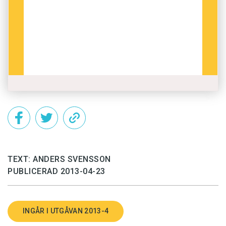
TEXT: ANDERS SVENSSON
PUBLICERAD 2013-04-23
INGÅR I UTGÅVAN 2013-4