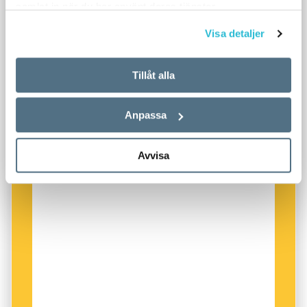
samlat in när du har använt deras tjänster.
Visa detaljer
Tillåt alla
Anpassa
Avvisa