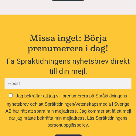
Missa inget: Börja
prenumerera i dag!
Få Språktidningens nyhetsbrev direkt
till din mejl.
Jag bekräftar att jag vill prenumerera på Språktidningens
nyhetsbrev och att Språktidningen/Vetenskapsmedia i Sverige
AB har rätt att spara min mejladress. Jag kommer att få ett mejl
där jag måste bekräfta min mejladress.
Läs Språktidningens
personuppgiftspolicy.