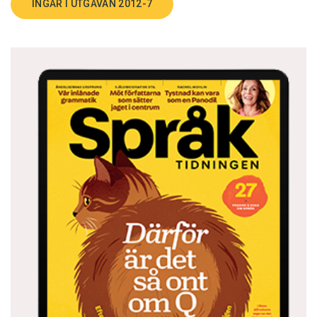
INGÅR I UTGÅVAN 2012-7