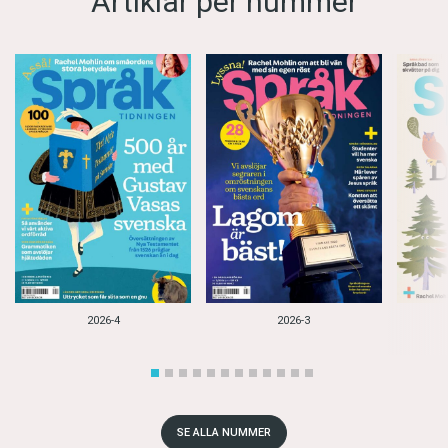
Artiklar per nummer
2026-4
2026-3
SE ALLA NUMMER