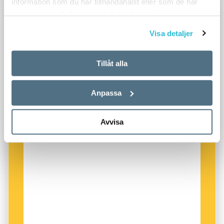
information som du har tillhandahållit eller som de har
samlat in när du har använt deras tjänster.
Visa detaljer
Tillåt alla
Anpassa
Avvisa