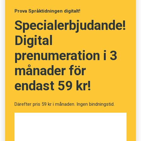
om maten förses med ett namn eller något
Prova Språktidningen digitalt!
slags beskrivning.
Specialerbjudande!
Digital
prenumeration i 3
månader för
endast 59 kr!
Därefter pris 59 kr i månaden. Ingen bindningstid.