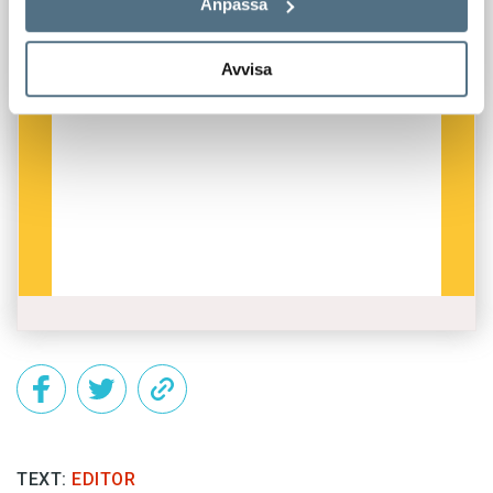
Anpassa
Avvisa
TEXT:
EDITOR