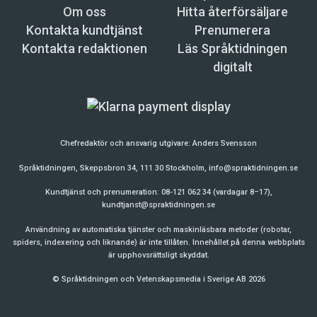
Om oss
Hitta återförsäljare
Kontakta kundtjänst
Prenumerera
Kontakta redaktionen
Läs Språktidningen
digitalt
Chefredaktör och ansvarig utgivare:
Anders Svensson
Språktidningen, Skeppsbron 34, 111 30 Stockholm,
info@spraktidningen.se
Kundtjänst och prenumeration: 08-121 062 34 (vardagar 8–17),
kundtjanst@spraktidningen.se
Användning av automatiska tjänster och maskinläsbara metoder (robotar,
spiders, indexering och liknande) är inte tillåten. Innehållet på denna webbplats
är upphovsrättsligt skyddat.
© Språktidningen och Vetenskapsmedia i Sverige AB 2026