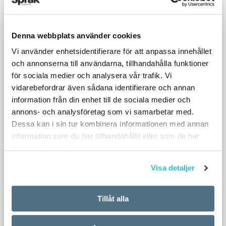
Denna webbplats använder cookies
Vi använder enhetsidentifierare för att anpassa innehållet
och annonserna till användarna, tillhandahålla funktioner
för sociala medier och analysera vår trafik. Vi
vidarebefordrar även sådana identifierare och annan
information från din enhet till de sociala medier och
annons- och analysföretag som vi samarbetar med.
Dessa kan i sin tur kombinera informationen med annan
information som du har tillhandahållit eller som de har
samlat in när du har använt deras tjänster.
Visa detaljer
Tillåt alla