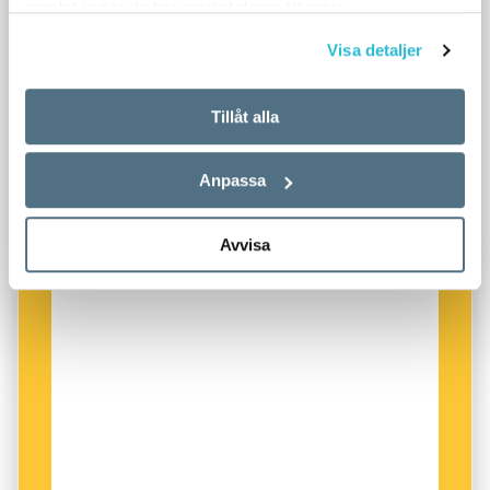
samlat in när du har använt deras tjänster.
Visa detaljer
Tillåt alla
Anpassa
Avvisa