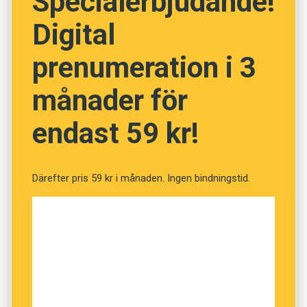
Specialerbjudande!
stället kan hemlösa komma in och hämta
Digital
koppen.”
prenumeration i 3
månader för
endast 59 kr!
Därefter pris 59 kr i månaden. Ingen bindningstid.