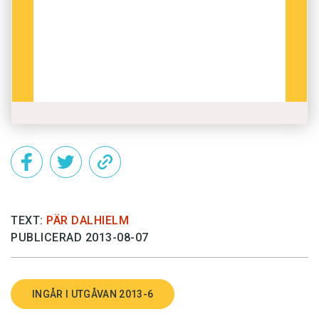
TEXT:
PÄR DALHIELM
PUBLICERAD 2013-08-07
INGÅR I UTGÅVAN 2013-6