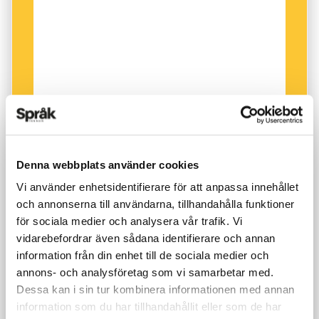
Denna webbplats använder cookies
Vi använder enhetsidentifierare för att anpassa innehållet
och annonserna till användarna, tillhandahålla funktioner
för sociala medier och analysera vår trafik. Vi
vidarebefordrar även sådana identifierare och annan
information från din enhet till de sociala medier och
annons- och analysföretag som vi samarbetar med.
Dessa kan i sin tur kombinera informationen med annan
information som du har tillhandahållit eller som de har