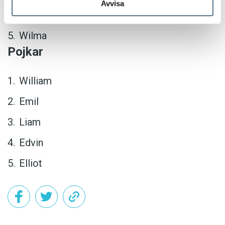
Avvisa
Linnéa
Wilma
Pojkar
William
Emil
Liam
Edvin
Elliot