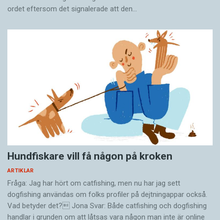
ordet eftersom det ­signalerade att den…
Hundfiskare vill få någon på kroken
ARTIKLAR
Fråga: Jag har hört om catfishing, men nu har jag sett
dogfishing användas om folks profiler på dejtningappar också.
Vad betyder det? Jona Svar: Både catfishing och dogfishing
handlar i grunden om att låtsas vara någon man inte är online