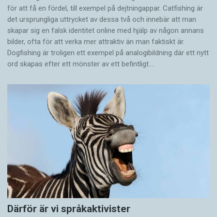
för att få en fördel, till exempel på dejtningappar. Catfishing är
det ursprungliga uttrycket av dessa två och innebär att man
skapar sig en falsk identitet online med hjälp av någon annans
bilder, ofta för att verka mer attraktiv än man faktiskt är.
Dogfishing är troligen ett exempel på analogibildning där ett nytt
ord skapas efter ett mönster av ett befintligt.…
Därför är vi språkaktivister