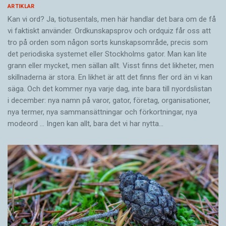
ARTIKLAR
Kan vi ord? Ja, tiotusentals, men här handlar det bara om de få
vi faktiskt använder. Ordkunskapsprov och ordquiz får oss att
tro på orden som någon sorts kunskapsområde, precis som
det periodiska systemet eller Stockholms gator. Man kan lite
grann eller mycket, men sällan allt. Visst finns det likheter, men
skillnaderna är stora. En likhet är att det finns fler ord än vi kan
säga. Och det kommer nya varje dag, inte bara till nyordslistan
i december: nya namn på varor, gator, företag, organisationer,
nya termer, nya samman­sättningar och förkortningar, nya
modeord … Ingen kan allt, bara det vi har nytta…