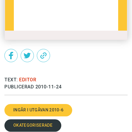
TEXT:
EDITOR
PUBLICERAD 2010-11-24
INGÅR I UTGÅVAN 2010-6
OKATEGORISERADE