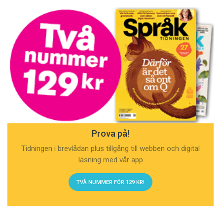
Prova på!
Tidningen i brevlådan plus tillgång till webben och digital
läsning med vår app
TVÅ NUMMER FÖR 129 KR!