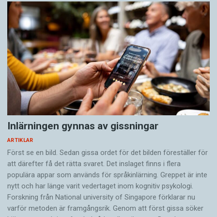
Inlärningen gynnas av gissningar
ARTIKLAR
Först se en bild. Sedan gissa ordet för det bilden föreställer för
att därefter få det rätta svaret. Det inslaget finns i flera
populära appar som används för språkinlärning. Greppet är inte
nytt och har länge varit vedertaget inom kognitiv psykologi.
Forskning från National university of Singa­pore förklarar nu
varför metoden är framgångsrik. Genom att först gissa ­söker