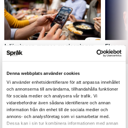
Inlärningen gynnas av gissningar
Fler ser
ARTIKLAR
ARTIKLAR
Denna webbplats använder cookies
Vi använder enhetsidentifierare för att anpassa innehållet
och annonserna till användarna, tillhandahålla funktioner
för sociala medier och analysera vår trafik. Vi
vidarebefordrar även sådana identifierare och annan
information från din enhet till de sociala medier och
annons- och analysföretag som vi samarbetar med.
Dessa kan i sin tur kombinera informationen med annan