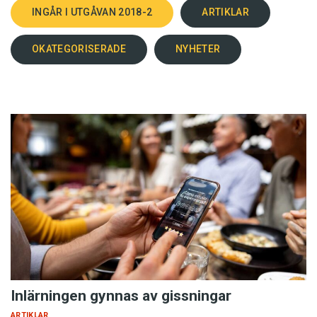
INGÅR I UTGÅVAN 2018-2
ARTIKLAR
OKATEGORISERADE
NYHETER
Inlärningen gynnas av gissningar
ARTIKLAR