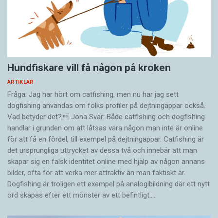
Hundfiskare vill få någon på kroken
ARTIKLAR
Fråga: Jag har hört om catfishing, men nu har jag sett
dogfishing användas om folks profiler på dejtningappar också.
Vad betyder det? Jona Svar: Både catfishing och dogfishing
handlar i grunden om att låtsas vara någon man inte är online
för att få en fördel, till exempel på dejtningappar. Catfishing är
det ursprungliga uttrycket av dessa två och innebär att man
skapar sig en falsk identitet online med hjälp av någon annans
bilder, ofta för att verka mer attraktiv än man faktiskt är.
Dogfishing är troligen ett exempel på analogibildning där ett nytt
ord skapas efter ett mönster av ett befintligt.…