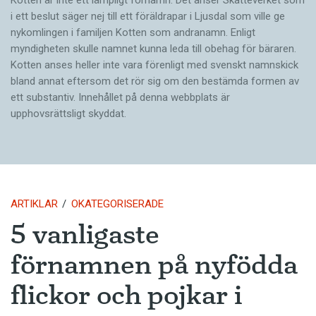
i ett beslut säger nej till ett föräldra­par i Ljusdal som ville ge
nykomlingen i familjen Kotten som andranamn. Enligt
myndigheten skulle namnet kunna leda till obehag för bäraren.
Kotten anses heller inte vara förenligt med svenskt namnskick
bland annat eftersom det rör sig om den bestämda formen av
ett substantiv. Innehållet på denna webbplats är
upphovsrättsligt skyddat.
ARTIKLAR
OKATEGORISERADE
5 vanligaste
förnamnen på nyfödda
flickor och pojkar i