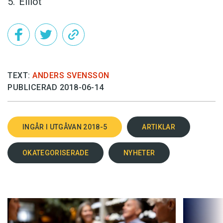
Elliot
TEXT:
ANDERS SVENSSON
PUBLICERAD 2018-06-14
INGÅR I UTGÅVAN 2018-5
ARTIKLAR
OKATEGORISERADE
NYHETER