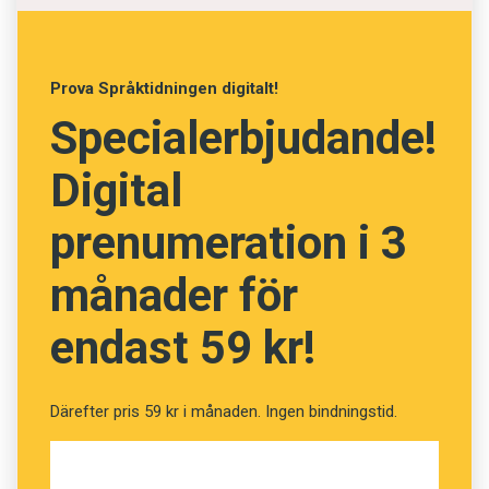
och andra forskare sedan ska kunna lära
robotar att tala.
Prova Språktidningen digitalt!
Specialerbjudande!
Digital
prenumeration i 3
månader för
endast 59 kr!
Därefter pris 59 kr i månaden. Ingen bindningstid.