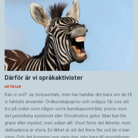
Därför är vi språkaktivister
ARTIKLAR
Kan vi ord? Ja, tiotusentals, men här handlar det bara om de få
vi faktiskt använder. Ordkunskapsprov och ordquiz får oss att
tro på orden som någon sorts kunskapsområde, precis som
det periodiska systemet eller Stockholms gator. Man kan lite
grann eller mycket, men sällan allt. Visst finns det likheter, men
skillnaderna är stora. En likhet är att det finns fler ord än vi kan
säga. Och det kommer nya varje dag, inte bara till nyordslistan