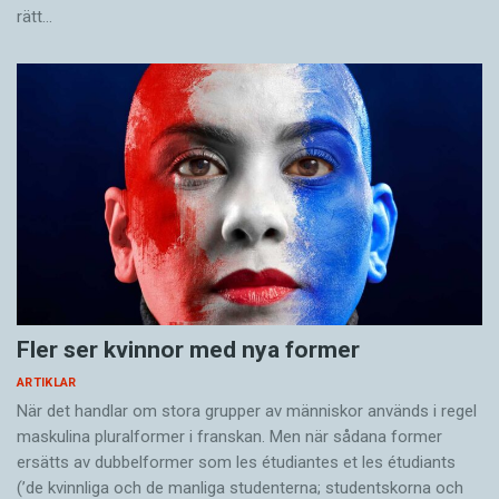
rätt…
Fler ser kvinnor med nya former
ARTIKLAR
När det handlar om stora grupper av människor används i regel
maskulina pluralformer i franskan. Men när sådana ­former
ersätts av dubbel­former som les étudiantes et les étudiants
(’de kvinnliga och de manliga studenterna; studentskorna och