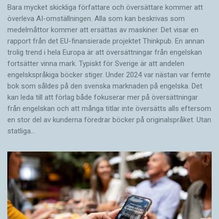
Bara mycket skickliga författare och översättare ­kommer att
överleva AI-omställningen. Alla som kan beskrivas som
medelmåttor kommer att ersättas av maskiner. Det visar en
rapport från det EU-finansierade projektet Thinkpub. En annan
trolig trend i hela Europa är att översättningar från engelskan
fortsätter vinna mark. Typiskt för Sverige är att andelen
engelskspråkiga böcker stiger. Under 2024 var nästan var femte
bok som såldes på den svenska marknaden på engelska. Det
kan leda till att förlag både fokuserar mer på översättningar
från engelskan och att många titlar inte översätts alls eftersom
en stor del av kunderna föredrar böcker på originalspråket. Utan
statliga…