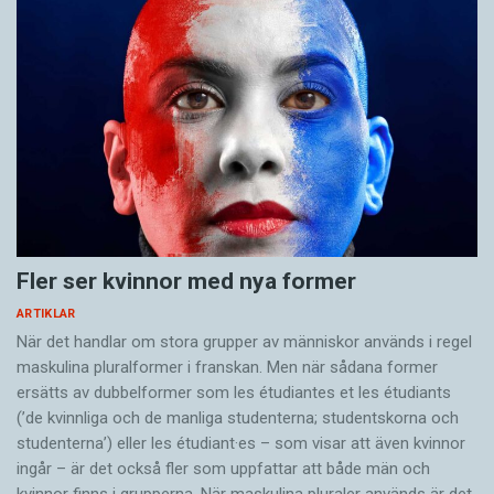
Fler ser kvinnor med nya former
ARTIKLAR
När det handlar om stora grupper av människor används i regel
maskulina pluralformer i franskan. Men när sådana ­former
ersätts av dubbel­former som les étudiantes et les étudiants
(’de kvinnliga och de manliga studenterna; studentskorna och
studenterna’) eller les étudiant·es – som visar att även kvinnor
ingår – är det också fler som uppfattar att både män och