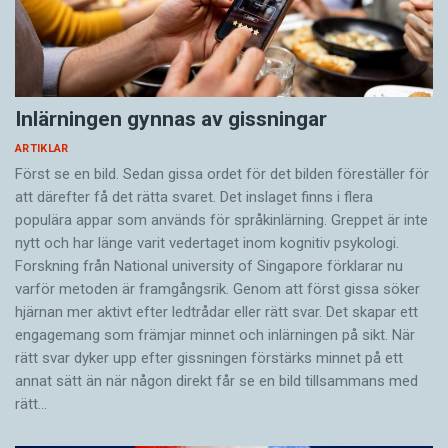
Inlärningen gynnas av gissningar
ARTIKLAR
Först se en bild. Sedan gissa ordet för det bilden föreställer för
att därefter få det rätta svaret. Det inslaget finns i flera
populära appar som används för språkinlärning. Greppet är inte
nytt och har länge varit vedertaget inom kognitiv psykologi.
Forskning från National university of Singa­pore förklarar nu
varför metoden är framgångsrik. Genom att först gissa ­söker
hjärnan mer aktivt ­efter ledtrådar eller rätt svar. Det skapar ett
engagemang som främjar minnet och inlärningen på sikt. När
rätt svar dyker upp efter gissningen förstärks minnet på ett
annat sätt än när någon direkt får se en bild tillsammans med
rätt…