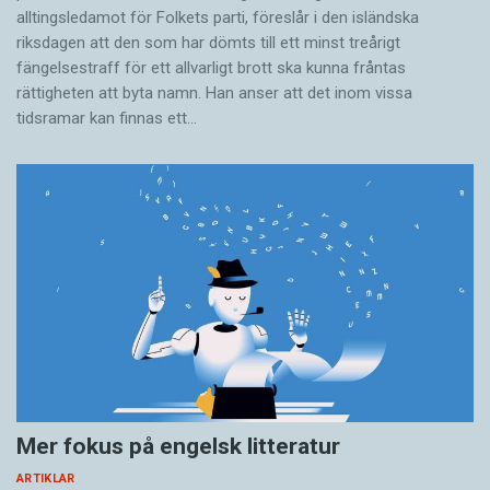
alltingsledamot för Folkets parti, föreslår i den isländska
riksdagen att den som har dömts till ett minst treårigt
fängelsestraff för ett allvarligt brott ska kunna fråntas
rättigheten att byta namn. Han anser att det inom vissa
tidsramar kan finnas ett…
Mer fokus på engelsk litteratur
ARTIKLAR