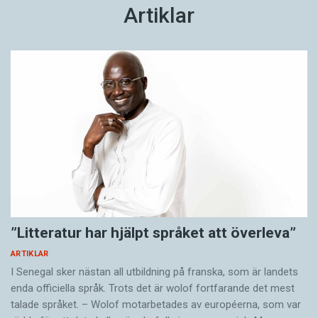
Artiklar
”Litteratur har hjälpt språket att överleva”
ARTIKLAR
I Senegal sker nästan all utbildning på franska, som är landets
enda officiella språk. Trots det är wolof fortfarande det mest
talade språket. – Wolof motarbetades av européerna, som var