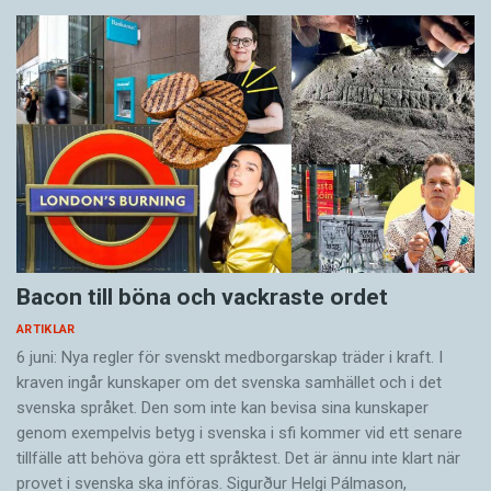
Bacon till böna och vackraste ordet
ARTIKLAR
6 juni: Nya regler för svenskt medborgarskap träder i kraft. I
kraven ingår kunskaper om det svenska samhället och i det
svenska språket. Den som inte kan bevisa sina kunskaper
genom exempelvis betyg i svenska i sfi kommer vid ett senare
tillfälle att behöva göra ett språktest. Det är ännu inte klart när
provet i svenska ska införas. Sigurður Helgi Pálmason,