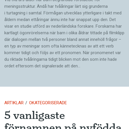
meningsstruktur. Ändå har tvååringar lärt sig grunderna
i turtagning i samtal. Förmågan utvecklas ytterligare i takt med
åldern medan ettåringar ännu inte har snappat upp den. Det
visar en studie utförd av nederländska forskare. Forskarna har
kartlagt ögonrörelserna när barn i olika åldrar tittade på filmklipp
där dialogen mellan två personer bland annat innehöll frågor –
en typ av meningar som ofta kännetecknas av att ett verb
kommer tidigt och följs av ett pronomen. När pronomenet var
du riktade tvååringarna tidigt blicken mot den som inte hade
ordet eftersom det ­signalerade att den…
ARTIKLAR
OKATEGORISERADE
5 vanligaste
förnamnen på nyfödda