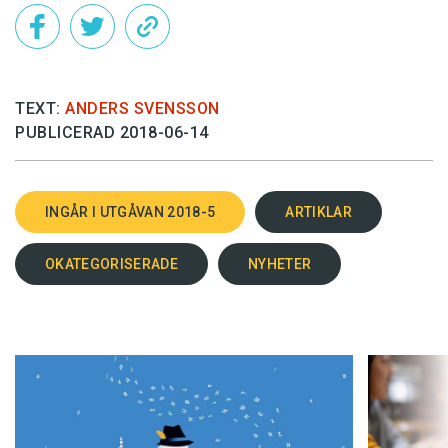
TEXT:
ANDERS SVENSSON
PUBLICERAD 2018-06-14
INGÅR I UTGÅVAN 2018-5
ARTIKLAR
OKATEGORISERADE
NYHETER