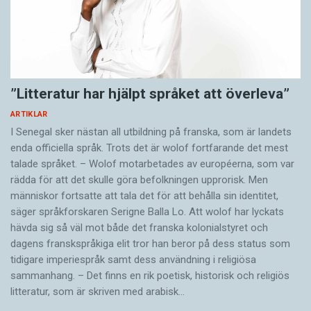
”Litteratur har hjälpt språket att överleva”
ARTIKLAR
I Senegal sker nästan all utbildning på franska, som är landets
enda officiella språk. Trots det är wolof fortfarande det mest
talade språket. – Wolof motarbetades av européerna, som var
rädda för att det skulle göra befolkningen upprorisk. Men
människor fortsatte att tala det för att behålla sin identitet,
säger språkforskaren Serigne Balla Lo. Att wolof har lyckats
hävda sig så väl mot både det franska kolonialstyret och
dagens franskspråkiga elit tror han beror på dess status som
tidigare imperiespråk samt dess användning i religiösa
sammanhang. – Det finns en rik poetisk, historisk och reli­giös
litteratur, som är skriven med arabisk…