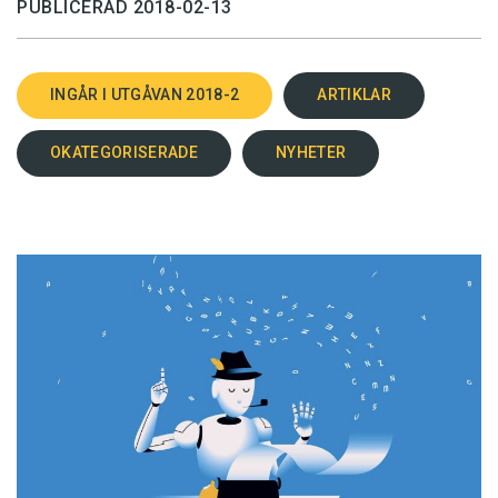
PUBLICERAD 2018-02-13
INGÅR I UTGÅVAN 2018-2
ARTIKLAR
OKATEGORISERADE
NYHETER