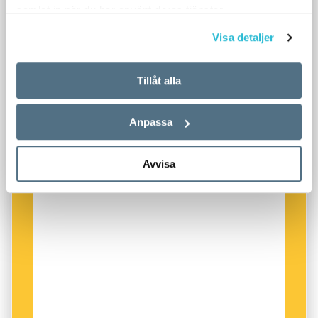
samlat in när du har använt deras tjänster.
Visa detaljer
Tillåt alla
Anpassa
Avvisa