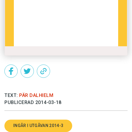
TEXT:
PÄR DALHIELM
PUBLICERAD 2014-03-18
INGÅR I UTGÅVAN 2014-3