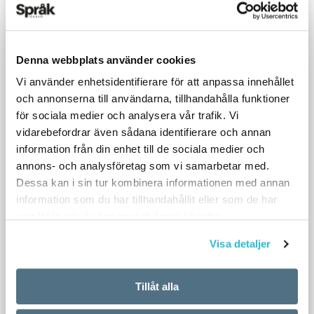
Denna webbplats använder cookies
Vi använder enhetsidentifierare för att anpassa innehållet
och annonserna till användarna, tillhandahålla funktioner
för sociala medier och analysera vår trafik. Vi
vidarebefordrar även sådana identifierare och annan
information från din enhet till de sociala medier och
annons- och analysföretag som vi samarbetar med.
Dessa kan i sin tur kombinera informationen med annan
information som du har tillhandahållit eller som de har
samlat in när du har använt deras tjänster.
Visa detaljer
Tillåt alla