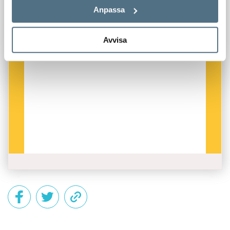
Anpassa
Avvisa