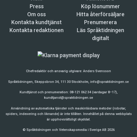
Press
Köp lösnummer
Om oss
Hitta återförsäljare
Kontakta kundtjänst
Prenumerera
Kontakta redaktionen
Läs Språktidningen
digitalt
Chefredaktör och ansvarig utgivare:
Anders Svensson
Språktidningen, Skeppsbron 34, 111 30 Stockholm,
info@spraktidningen.se
Kundtjänst och prenumeration: 08-121 062 34 (vardagar 8–17),
kundtjanst@spraktidningen.se
Användning av automatiska tjänster och maskinläsbara metoder (robotar,
spiders, indexering och liknande) är inte tillåten. Innehållet på denna webbplats
är upphovsrättsligt skyddat.
© Språktidningen och Vetenskapsmedia i Sverige AB 2026