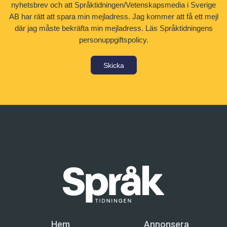
nyhetsbrev och att Språktidningen/Vetenskapsmedia i Sverige
AB har rätt att spara min mejladress. Jag kommer att få ett mejl
där jag måste bekräfta min mejladress.
Läs Språktidningens
personuppgiftspolicy.
Skicka
Hem
Annonsera