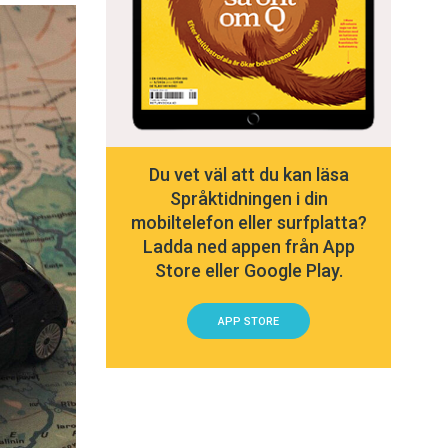
Du vet väl att du kan läsa
Språktidningen i din
mobiltelefon eller surfplatta?
Ladda ned appen från App
Store eller Google Play.
APP STORE