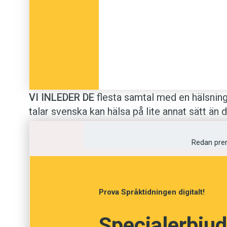
VI INLEDER DE
flesta samtal med en hälsnin
talar svenska kan hälsa på lite annat sätt än 
svenska.
Redan pre
Svenska är ju officiellt språk
ett
pluricentriskt språk
– ett s
bok får vi veta mer om hur de
Prova Språktidningen digitalt!
samtal. Språkforskare har spe
områden: service, lärande och
Specialerbjud