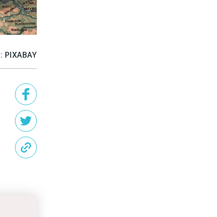
: PIXABAY