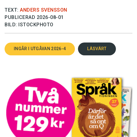
TEXT:
ANDERS SVENSSON
PUBLICERAD 2026-08-01
BILD: ISTOCKPHOTO
INGÅR I UTGÅVAN 2026-4
LÄSVÄRT