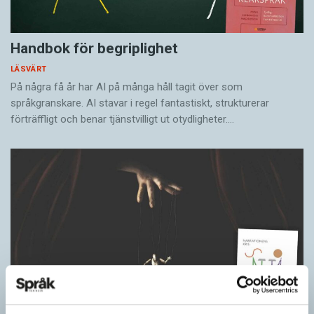
Handbok för begriplighet
LÄSVÄRT
På några få år har AI på många håll tagit över som
språkgranskare. AI stavar i regel fantastiskt, strukturerar
förträffligt och benar tjänstvilligt ut otydligheter.…