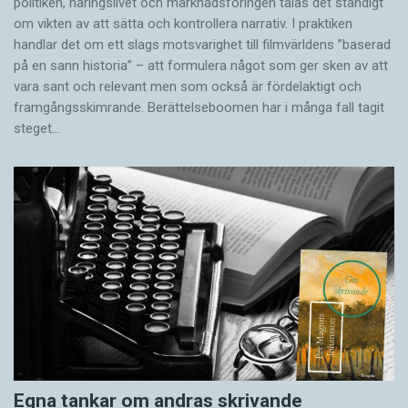
politiken, näringslivet och marknadsföringen talas det ständigt
om vikten av att sätta och kontrollera narrativ. I praktiken
handlar det om ett slags motsvarighet till filmvärldens ”baserad
på en sann historia” – att formulera något som ger sken av att
vara sant och ­relevant men som också är fördelaktigt och
framgångsskimrande. Berättelseboomen har i många fall tagit
steget…
Egna tankar om andras skrivande