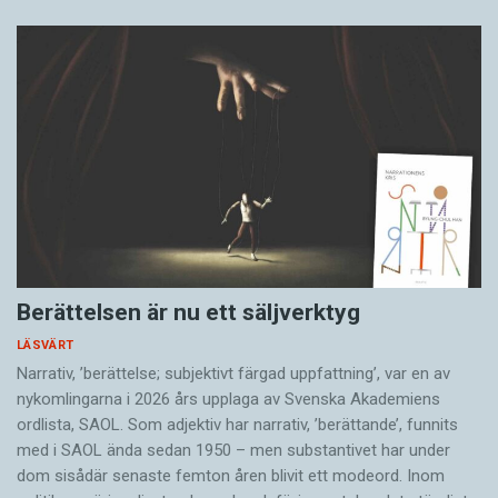
Berättelsen är nu ett säljverktyg
LÄSVÄRT
Narrativ, ’berättelse; subjektivt färgad uppfattning’, var en av
nykomlingarna i 2026 års upplaga av Svenska Akademiens
ordlista, SAOL. Som adjektiv har narrativ, ’berättande’, funnits
med i SAOL ända sedan 1950 – men substantivet har under
dom sisådär senaste femton åren blivit ett modeord. Inom