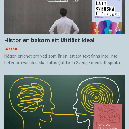
Historien bakom ett lättläst ideal
LÄSVÄRT
Någon enighet om vad som är en lättläst text finns inte. Inte
heller om vad den ska kallas (lättläst i Sverige men lätt språk i…