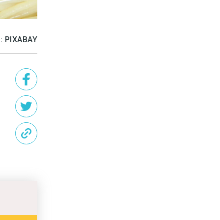
: PIXABAY