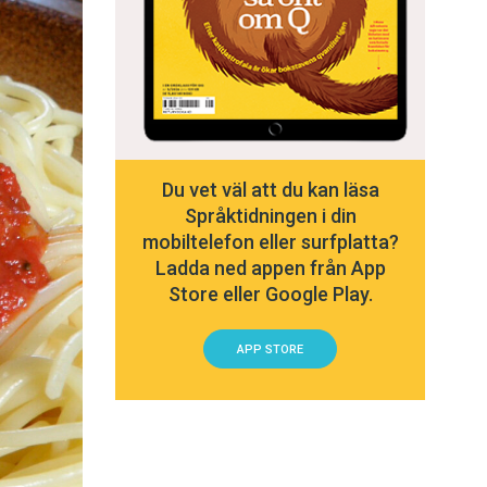
Du vet väl att du kan läsa
Språktidningen i din
mobiltelefon eller surfplatta?
Ladda ned appen från App
Store eller Google Play.
APP STORE