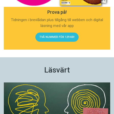
Prova på!
Tidningen i brevlådan plus tillgång till webben och digital
läsning med vår app
TVÅ NUMMER FÖR 129 KR!
Läsvärt