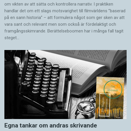
om vikten av att sätta och kontrollera narrativ. I praktiken
handlar det om ett slags motsvarighet till filmvärldens ”baserad
på en sann historia” – att formulera något som ger sken av att
vara sant och ­relevant men som också är fördelaktigt och
framgångsskimrande. Berättelseboomen har i många fall tagit
steget…
Egna tankar om andras skrivande