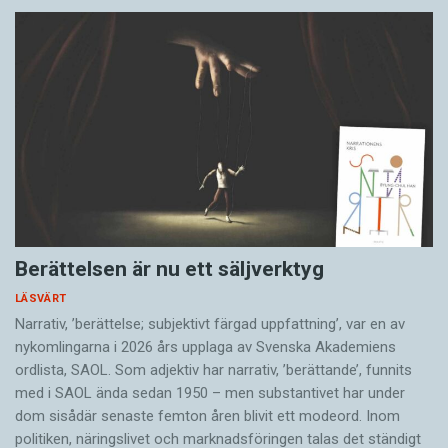
Berättelsen är nu ett säljverktyg
LÄSVÄRT
Narrativ, ’berättelse; subjektivt färgad uppfattning’, var en av
nykomlingarna i 2026 års upplaga av Svenska Akademiens
ordlista, SAOL. Som adjektiv har narrativ, ’berättande’, funnits
med i SAOL ända sedan 1950 – men substantivet har under
dom sisådär senaste femton åren blivit ett modeord. Inom
politiken, näringslivet och marknadsföringen talas det ständigt