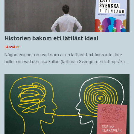
Historien bakom ett lättläst ideal
LÄSVÄRT
Någon enighet om vad som är en lättläst text finns inte. Inte
heller om vad den ska kallas (lättläst i Sverige men lätt språk i…