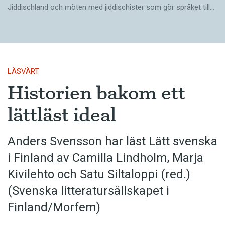
Jiddischland och möten med jiddischister som gör språket till…
LÄSVÄRT
Historien bakom ett
lättläst ideal
Anders Svensson har läst Lätt svenska
i Finland av Camilla Lindholm, Marja
Kivilehto och Satu Siltaloppi (red.)
(Svenska litteratur­sällskapet i
Finland/Morfem)