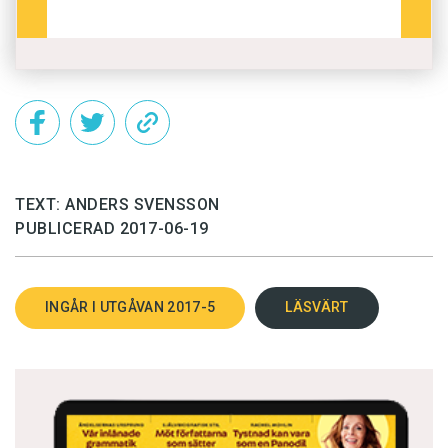
TEXT: ANDERS SVENSSON
PUBLICERAD 2017-06-19
INGÅR I UTGÅVAN 2017-5
LÄSVÄRT