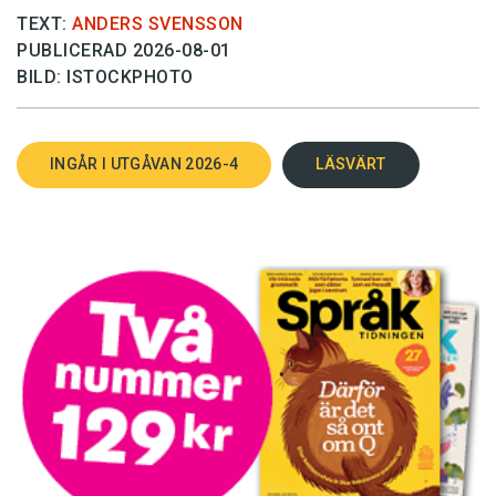
TEXT:
ANDERS SVENSSON
PUBLICERAD 2026-08-01
BILD: ISTOCKPHOTO
INGÅR I UTGÅVAN 2026-4
LÄSVÄRT