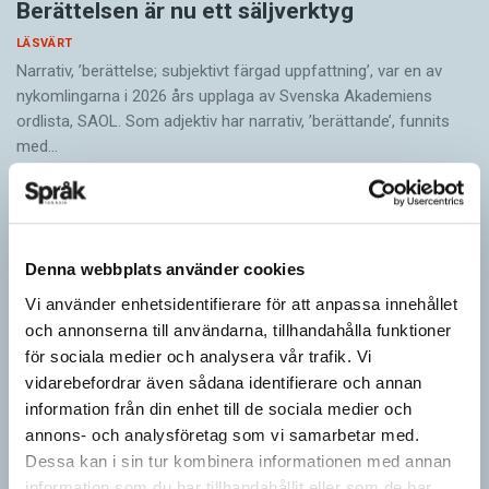
Berättelsen är nu ett säljverktyg
LÄSVÄRT
Narrativ, ’berättelse; subjektivt färgad uppfattning’, var en av
nykomlingarna i 2026 års upplaga av Svenska Akademiens
ordlista, SAOL. Som adjektiv har narrativ, ’berättande’, funnits
med…
Denna webbplats använder cookies
Vi använder enhetsidentifierare för att anpassa innehållet
och annonserna till användarna, tillhandahålla funktioner
för sociala medier och analysera vår trafik. Vi
vidarebefordrar även sådana identifierare och annan
information från din enhet till de sociala medier och
annons- och analysföretag som vi samarbetar med.
Dessa kan i sin tur kombinera informationen med annan
Egna tankar om andras skrivande
information som du har tillhandahållit eller som de har