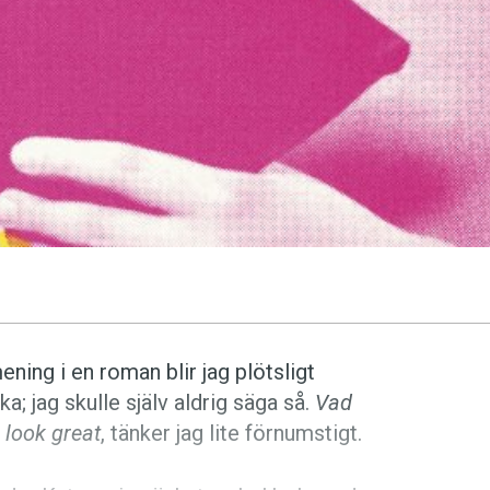
ning i en roman blir jag plötsligt
; jag skulle själv aldrig säga så.
Vad
 look great
, tänker jag lite förnumstigt.