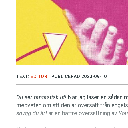
TEXT:
EDITOR
PUBLICERAD 2020-09-10
Du ser fantastisk ut!
När jag läser en sådan me
medveten om att den är översatt från engelska
snygg du är!
är en bättre översättning av
You