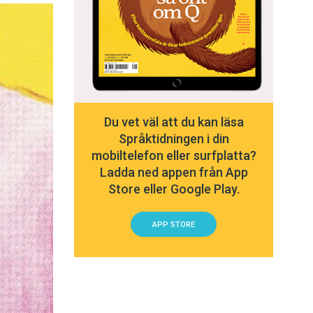
Du vet väl att du kan läsa
Språktidningen i din
mobiltelefon eller surfplatta?
Ladda ned appen från App
Store eller Google Play.
APP STORE