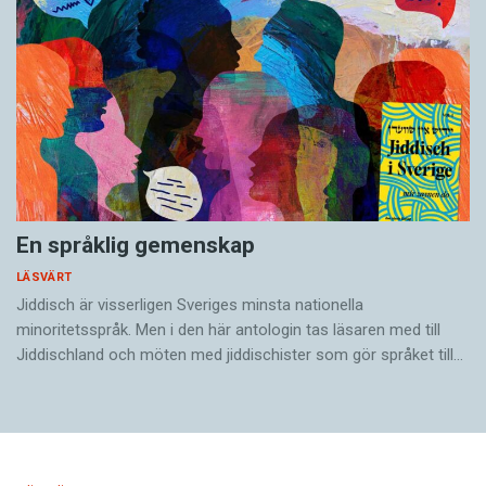
En språklig gemenskap
LÄSVÄRT
Jiddisch är visserligen Sveriges minsta nationella
minoritetsspråk. Men i den här antologin tas läsaren med till
Jiddischland och möten med jiddischister som gör språket till…