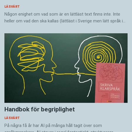
LÄSVÄRT
Någon enighet om vad som är en lättläst text finns inte. Inte
heller om vad den ska kallas (lättläst i Sverige men lätt språk i…
Handbok för begriplighet
LÄSVÄRT
På några få år har AI på många håll tagit över som