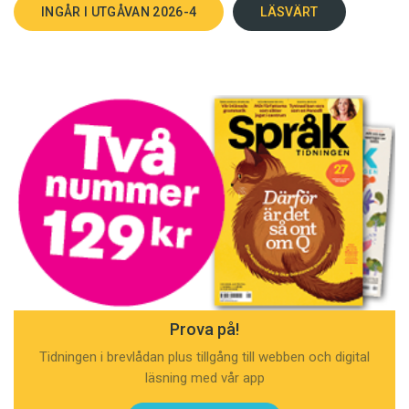
INGÅR I UTGÅVAN 2026-4
LÄSVÄRT
Prova på!
Tidningen i brevlådan plus tillgång till webben och digital
läsning med vår app