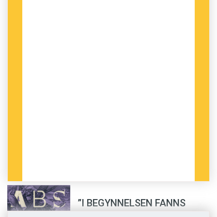
”I BEGYNNELSEN FANNS
Ordet, och Ordet fanns hos