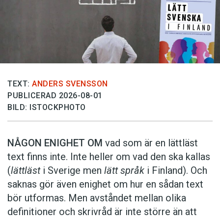
TEXT:
ANDERS SVENSSON
PUBLICERAD 2026-08-01
BILD: ISTOCKPHOTO
NÅGON ENIGHET OM
vad som är en lättläst
text finns inte. Inte heller om vad den ska kallas
(
lättläst
i Sverige men
lätt språk
i Finland). Och
saknas gör även enighet om hur en sådan text
bör utformas. Men avståndet mellan olika
definitioner och skrivråd är inte större än att