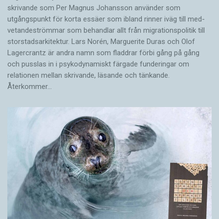
skrivande som Per Magnus Johansson använder som
utgångspunkt för korta essäer som ibland rinner iväg till med­
vetandeströmmar som behandlar allt från migrationspolitik till
storstadsarkitektur. Lars Norén, Marguerite Duras och Olof
Lagercrantz är andra namn som fladdrar förbi gång på gång
och pusslas in i psykodynamiskt färgade funderingar om
relationen mellan skrivande, läsande och tänkande.
Återkommer…