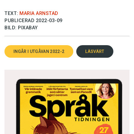
TEXT:
MARIA ARNSTAD
PUBLICERAD 2022-03-09
BILD: PIXABAY
INGÅR I UTGÅVAN 2022-2
LÄSVÄRT