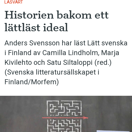
LÄSVÄRT
Historien bakom ett
lättläst ideal
Anders Svensson har läst Lätt svenska
i Finland av Camilla Lindholm, Marja
Kivilehto och Satu Siltaloppi (red.)
(Svenska litteratur­sällskapet i
Finland/Morfem)