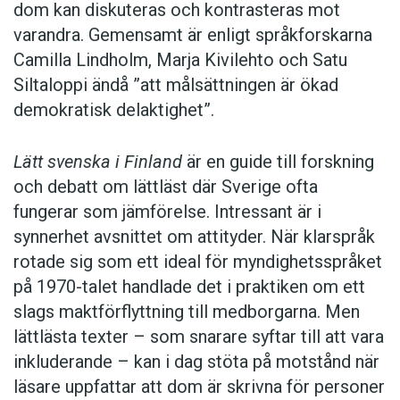
dom kan diskuteras och kontrasteras mot
varandra. Gemensamt är enligt språkforskarna
Camilla Lindholm, Marja Kivilehto och Satu
Siltaloppi ändå ”att målsättningen är ökad
demokratisk delaktighet”.
Lätt svenska i Finland
är en guide till forskning
och debatt om lättläst där ­Sverige ofta
fungerar som jämförelse. ­Intressant är i
synnerhet ­avsnittet om attityder. När klar­språk
rotade sig som ett ideal för myndighetsspråket
på 1970-talet handlade det i praktiken om ett
slags maktförflyttning till medborgarna. Men
lättlästa texter – som snarare syftar till att vara
inkluderande – kan i dag stöta på motstånd när
läsare uppfattar att dom är skrivna för personer