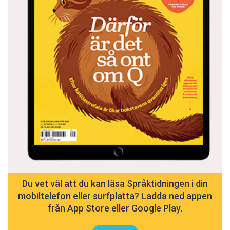
Du vet väl att du kan läsa Språktidningen i din
mobiltelefon eller surfplatta? Ladda ned appen
från App Store eller Google Play.