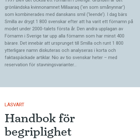
grönländska kvinnonamnet Millaaraq (’en som smånynnar’)
som kombinerades med danskans smil (’leende’). I dag bärs
Smilla av drygt 1 800 svenskar efter att ha varit ett förnamn på
modet under 2000-talets första år. Den andra upplagan av
Förnamn i Sverige tar upp alla förnamn som har minst 400
bärare. Det innebär att ursprunget till Smilla och runt 1 800
ytterligare namn diskuteras och analyseras i korta och
faktaspäckade artiklar. Nio av tio svenskar heter – med
reservation för stavningsvarianter…
LÄSVÄRT
Handbok för
begriplighet