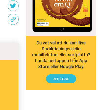
Du vet väl att du kan läsa
Språktidningen i din
mobiltelefon eller surfplatta?
Ladda ned appen från App
Store eller Google Play.
APP STORE