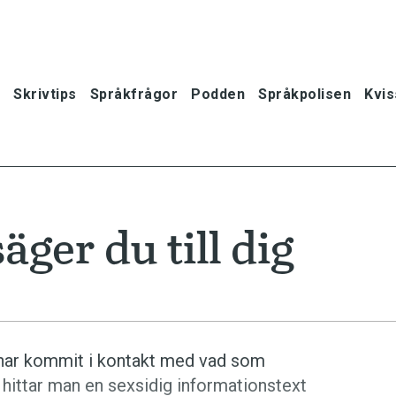
Skrivtips
Språkfrågor
Podden
Språkpolisen
Kvis
ger du till dig
 har kommit i kontakt med vad som
hittar man en sex­sidig informationstext
oner