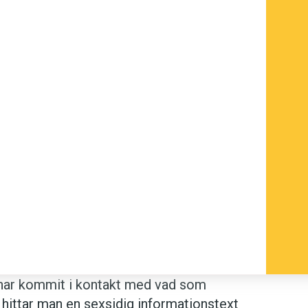
 har kommit i kontakt med vad som
hittar man en sex­sidig informationstext