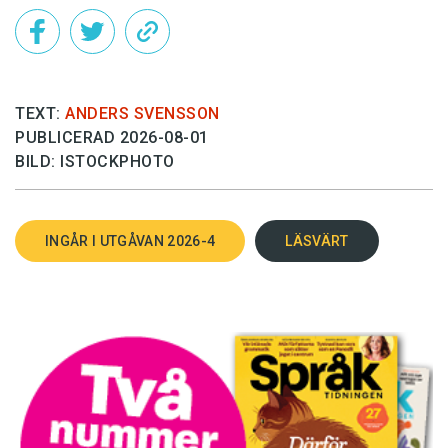
TEXT:
ANDERS SVENSSON
PUBLICERAD 2026-08-01
BILD: ISTOCKPHOTO
INGÅR I UTGÅVAN 2026-4
LÄSVÄRT