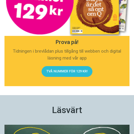
Prova på!
Tidningen i brevlådan plus tillgång till webben och digital
läsning med vår app
TVÅ NUMMER FÖR 129 KR!
Läsvärt