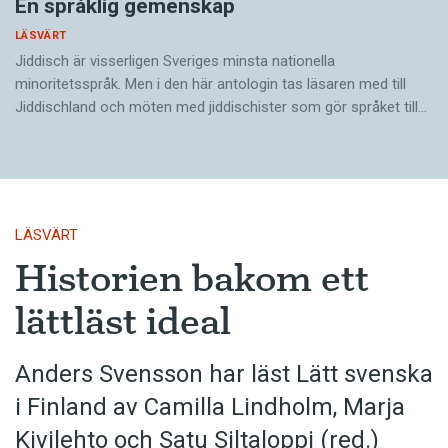
En språklig gemenskap
LÄSVÄRT
Jiddisch är visserligen Sveriges minsta nationella
minoritetsspråk. Men i den här antologin tas läsaren med till
Jiddischland och möten med jiddischister som gör språket till…
LÄSVÄRT
Historien bakom ett
lättläst ideal
Anders Svensson har läst Lätt svenska
i Finland av Camilla Lindholm, Marja
Kivilehto och Satu Siltaloppi (red.)