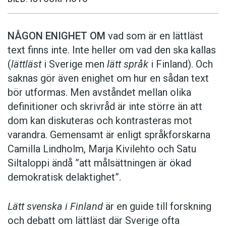
NÅGON ENIGHET OM
vad som är en lättläst
text finns inte. Inte heller om vad den ska kallas
(
lättläst
i Sverige men
lätt språk
i Finland). Och
saknas gör även enighet om hur en sådan text
bör utformas. Men avståndet mellan olika
definitioner och skrivråd är inte större än att
dom kan diskuteras och kontrasteras mot
varandra. Gemensamt är enligt språkforskarna
Camilla Lindholm, Marja Kivilehto och Satu
Siltaloppi ändå ”att målsättningen är ökad
demokratisk delaktighet”.
Lätt svenska i Finland
är en guide till forskning
och debatt om lättläst där ­Sverige ofta