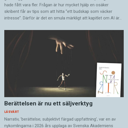
hade fått vara fler. Frågan är hur mycket hjälp en osäker
skribent får av tips som att hitta ”ett budskap som väcker
intresse”. Därför är det en smula märkligt att kapitlet om AI är…
Berättelsen är nu ett säljverktyg
LÄSVÄRT
Narrativ, ’berättelse; subjektivt färgad uppfattning’, var en av
nykomlingarna i 2026 års upplaga av Svenska Akademiens