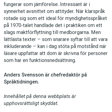
fungerar som jämförelse. ­Intressant är i
synnerhet ­avsnittet om attityder. När klar­språk
rotade sig som ett ideal för myndighetsspråket
på 1970-talet handlade det i praktiken om ett
slags maktförflyttning till medborgarna. Men
lättlästa texter – som snarare syftar till att vara
inkluderande – kan i dag stöta på motstånd när
läsare uppfattar att dom är skrivna för personer
som har en funktionsnedsättning.
Anders Svensson är chefredaktör på
Språktidningen.
Innehållet på denna webbplats är
upphovsrättsligt skyddat.