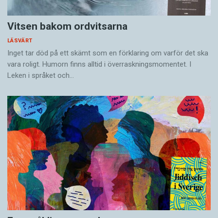
Vitsen bakom ordvitsarna
LÄSVÄRT
Inget tar död på ett skämt som en förklaring om varför det ska
vara roligt. Humorn finns alltid i överrask­ningsmomentet. I
Leken i språket och…