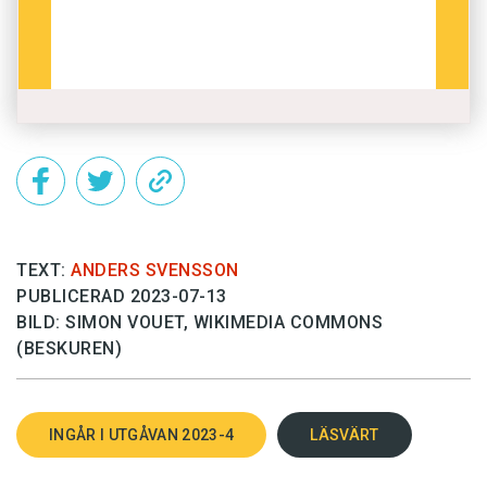
TEXT:
ANDERS SVENSSON
PUBLICERAD 2023-07-13
BILD: SIMON VOUET, WIKIMEDIA COMMONS
(BESKUREN)
INGÅR I UTGÅVAN 2023-4
LÄSVÄRT