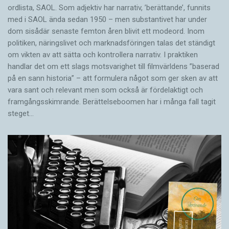
ordlista, SAOL. Som adjektiv har narrativ, ’berättande’, funnits
med i SAOL ända sedan 1950 – men substantivet har under
dom sisådär senaste femton åren blivit ett modeord. Inom
politiken, näringslivet och marknadsföringen talas det ständigt
om vikten av att sätta och kontrollera narrativ. I praktiken
handlar det om ett slags motsvarighet till filmvärldens ”baserad
på en sann historia” – att formulera något som ger sken av att
vara sant och ­relevant men som också är fördelaktigt och
framgångsskimrande. Berättelseboomen har i många fall tagit
steget…