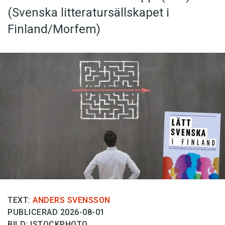
(Svenska litteratur­sällskapet i
Finland/Morfem)
TEXT:
ANDERS SVENSSON
PUBLICERAD 2026-08-01
BILD: ISTOCKPHOTO