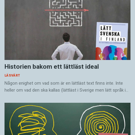
Historien bakom ett lättläst ideal
LÄSVÄRT
Någon enighet om vad som är en lättläst text finns inte. Inte
heller om vad den ska kallas (lättläst i Sverige men lätt språk i…