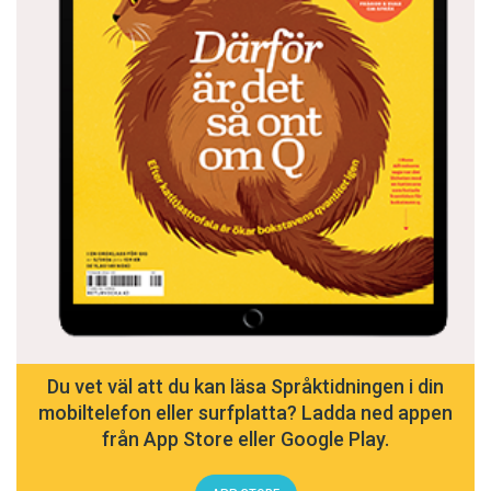
Du vet väl att du kan läsa Språktidningen i din
mobiltelefon eller surfplatta? Ladda ned appen
från App Store eller Google Play.