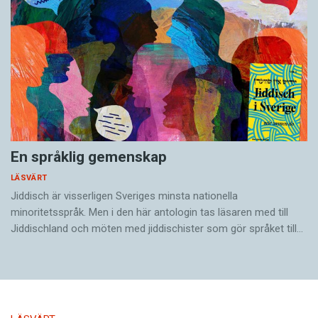
En språklig gemenskap
LÄSVÄRT
Jiddisch är visserligen Sveriges minsta nationella
minoritetsspråk. Men i den här antologin tas läsaren med till
Jiddischland och möten med jiddischister som gör språket till…