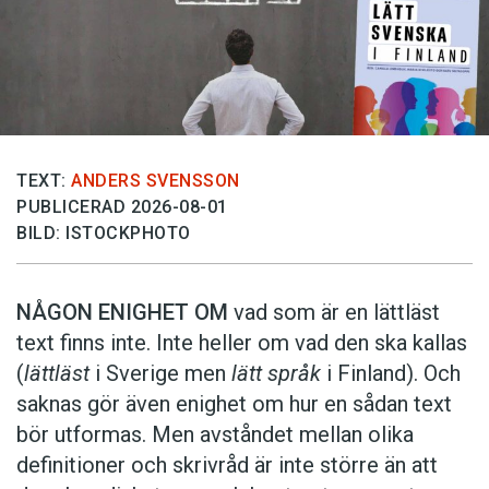
TEXT:
ANDERS SVENSSON
PUBLICERAD 2026-08-01
BILD: ISTOCKPHOTO
NÅGON ENIGHET OM
vad som är en lättläst
text finns inte. Inte heller om vad den ska kallas
(
lättläst
i Sverige men
lätt språk
i Finland). Och
saknas gör även enighet om hur en sådan text
bör utformas. Men avståndet mellan olika
definitioner och skrivråd är inte större än att