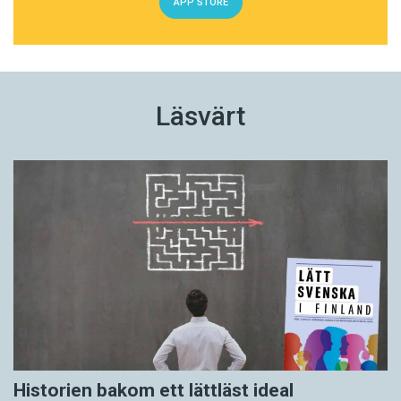
APP STORE
Läsvärt
Historien bakom ett lättläst ideal