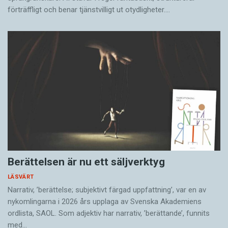
förträffligt och benar tjänstvilligt ut otydligheter.…
Berättelsen är nu ett säljverktyg
LÄSVÄRT
Narrativ, ’berättelse; subjektivt färgad uppfattning’, var en av
nykomlingarna i 2026 års upplaga av Svenska Akademiens
ordlista, SAOL. Som adjektiv har narrativ, ’berättande’, funnits
med…