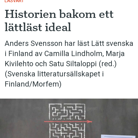
LÄSVÄRT
Historien bakom ett
lättläst ideal
Anders Svensson har läst Lätt svenska
i Finland av Camilla Lindholm, Marja
Kivilehto och Satu Siltaloppi (red.)
(Svenska litteratur­sällskapet i
Finland/Morfem)