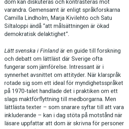
dom kan diskuteras och kontrasteras mot
varandra. Gemensamt är enligt språkforskarna
Camilla Lindholm, Marja Kivilehto och Satu
Siltaloppi ändå ”att målsättningen är ökad
demokratisk delaktighet”.
Lätt svenska i Finland
är en guide till forskning
och debatt om lättläst där ­Sverige ofta
fungerar som jämförelse. ­Intressant är i
synnerhet ­avsnittet om attityder. När klar­språk
rotade sig som ett ideal för myndighetsspråket
på 1970-talet handlade det i praktiken om ett
slags maktförflyttning till medborgarna. Men
lättlästa texter – som snarare syftar till att vara
inkluderande – kan i dag stöta på motstånd när
läsare uppfattar att dom är skrivna för personer