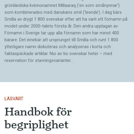
grönländska kvinnonamnet Millaaraq (’en som smånynnar’)
som kombinerades med danskans smil (’leende’). I dag bärs
Smilla av drygt 1 800 svenskar efter att ha varit ett förnamn på
modet under 2000-talets första år. Den andra upplagan av
Förnamn i Sverige tar upp alla förnamn som har minst 400
bärare. Det innebär att ursprunget till Smilla och runt 1 800
ytterligare namn diskuteras och analyseras i korta och
faktaspäckade artiklar. Nio av tio svenskar heter – med
reservation för stavningsvarianter…
LÄSVÄRT
Handbok för
begriplighet