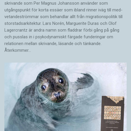
skrivande som Per Magnus Johansson använder som
utgångspunkt för korta essäer som ibland rinner iväg till med­
vetandeströmmar som behandlar allt från migrationspolitik till
storstadsarkitektur. Lars Norén, Marguerite Duras och Olof
Lagercrantz är andra namn som fladdrar förbi gång på gång
och pusslas in i psykodynamiskt färgade funderingar om
relationen mellan skrivande, läsande och tänkande.
Återkommer…