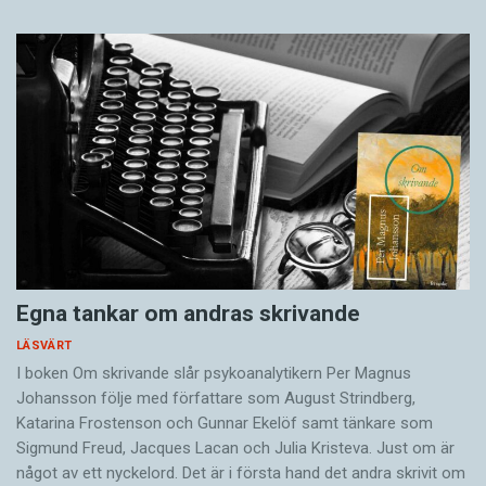
Egna tankar om andras skrivande
LÄSVÄRT
I boken Om skrivande slår psykoanalytikern Per Magnus
Johansson följe med författare som August Strindberg,
Katarina Frostenson och Gunnar Ekelöf samt tänkare som
Sigmund Freud, Jacques Lacan och Julia Kristeva. Just om är
något av ett nyckelord. Det är i första hand det andra skrivit om