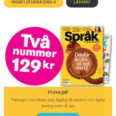
INGÅR I UTGÅVAN 2026-4
LÄSVÄRT
Prova på!
Tidningen i brevlådan plus tillgång till webben och digital
läsning med vår app