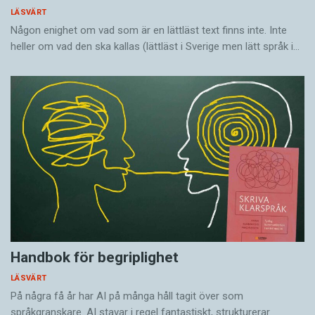
LÄSVÄRT
Någon enighet om vad som är en lättläst text finns inte. Inte
heller om vad den ska kallas (lättläst i Sverige men lätt språk i…
Handbok för begriplighet
LÄSVÄRT
På några få år har AI på många håll tagit över som
språkgranskare. AI stavar i regel fantastiskt, strukturerar