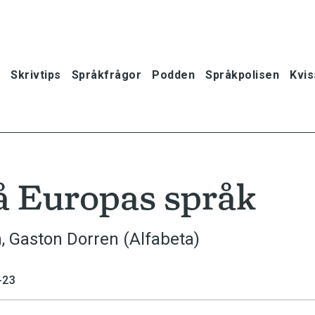
Skrivtips
Språkfrågor
Podden
Språkpolisen
Kvis
å Europas språk
 Gaston Dorren (Alfabeta)
-23
oner