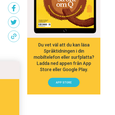
Du vet väl att du kan läsa
Språktidningen i din
mobiltelefon eller surfplatta?
Ladda ned appen från App
Store eller Google Play.
APP STORE