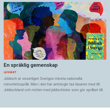
En språklig gemenskap
LÄSVÄRT
Jiddisch är visserligen Sveriges minsta nationella
minoritetsspråk. Men i den här antologin tas läsaren med till
Jiddischland och möten med jiddischister som gör språket till…