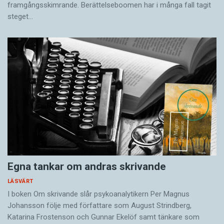
framgångsskimrande. Berättelseboomen har i många fall tagit
steget…
Egna tankar om andras skrivande
LÄSVÄRT
I boken Om skrivande slår psykoanalytikern Per Magnus
Johansson följe med författare som August Strindberg,
Katarina Frostenson och Gunnar Ekelöf samt tänkare som