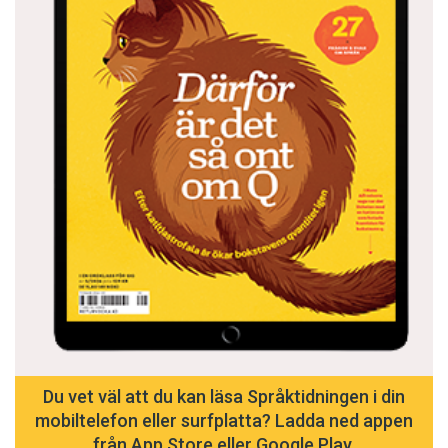
Du vet väl att du kan läsa Språktidningen i din
mobiltelefon eller surfplatta? Ladda ned appen
från App Store eller Google Play.