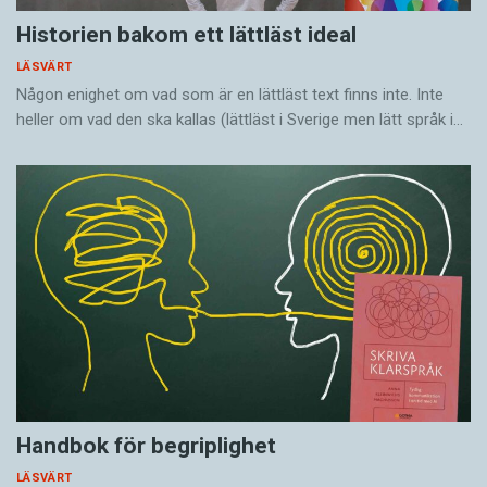
Historien bakom ett lättläst ideal
LÄSVÄRT
Någon enighet om vad som är en lättläst text finns inte. Inte
heller om vad den ska kallas (lättläst i Sverige men lätt språk i…
Handbok för begriplighet
LÄSVÄRT