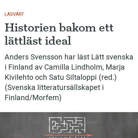
LÄSVÄRT
Historien bakom ett
lättläst ideal
Anders Svensson har läst Lätt svenska
i Finland av Camilla Lindholm, Marja
Kivilehto och Satu Siltaloppi (red.)
(Svenska litteratur­sällskapet i
Finland/Morfem)