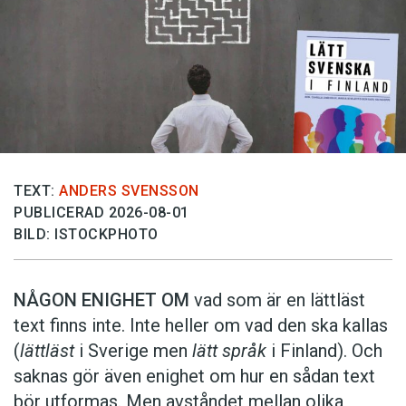
TEXT:
ANDERS SVENSSON
PUBLICERAD 2026-08-01
BILD: ISTOCKPHOTO
NÅGON ENIGHET OM
vad som är en lättläst
text finns inte. Inte heller om vad den ska kallas
(
lättläst
i Sverige men
lätt språk
i Finland). Och
saknas gör även enighet om hur en sådan text
bör utformas. Men avståndet mellan olika