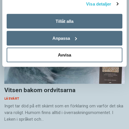
Sigmund Freud,…
Visa detaljer
Tillåt alla
Anpassa
Avvisa
Vitsen bakom ordvitsarna
LÄSVÄRT
Inget tar död på ett skämt som en förklaring om varför det ska
vara roligt. Humorn finns alltid i överrask­ningsmomentet. I
Leken i språket och…