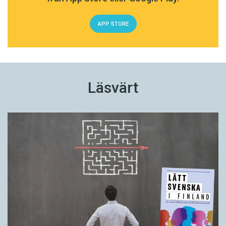
APP STORE
Läsvärt