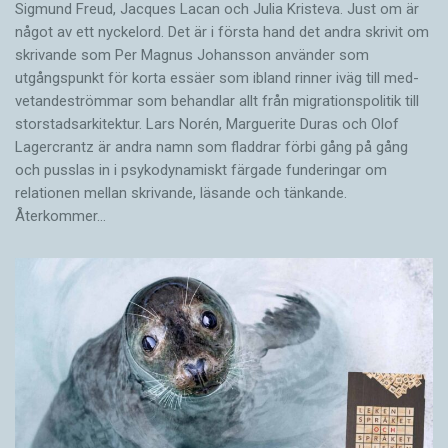
Sigmund Freud, Jacques Lacan och Julia Kristeva. Just om är
något av ett nyckelord. Det är i första hand det andra skrivit om
skrivande som Per Magnus Johansson använder som
utgångspunkt för korta essäer som ibland rinner iväg till med­
vetandeströmmar som behandlar allt från migrationspolitik till
storstadsarkitektur. Lars Norén, Marguerite Duras och Olof
Lagercrantz är andra namn som fladdrar förbi gång på gång
och pusslas in i psykodynamiskt färgade funderingar om
relationen mellan skrivande, läsande och tänkande.
Återkommer…