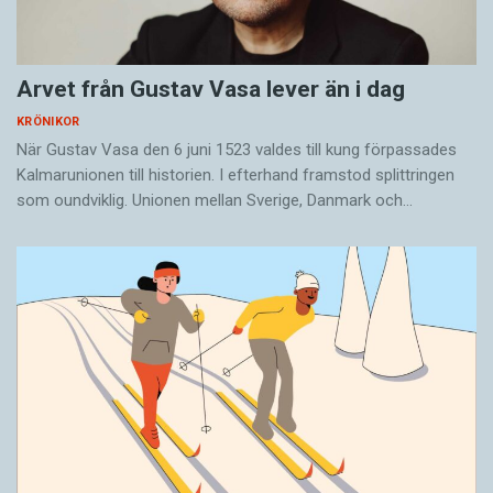
Arvet från Gustav Vasa lever än i dag
KRÖNIKOR
När Gustav Vasa den 6 juni 1523 ­valdes till kung förpassades
Kalmar­unionen till historien. I efterhand framstod splittringen
som ound­viklig. ­Unionen ­mellan Sverige, Danmark och…