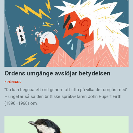
Ordens umgänge avslöjar betydelsen
KRÖNIKOR
”Du kan begripa ett ord genom att titta på vilka det umgås med”
– ungefär så sa den brittiske språkvetaren John Rupert Firth
(1890–1960) om…