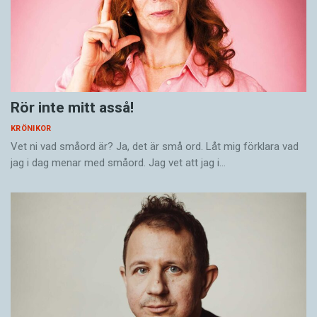
Rör inte mitt asså!
KRÖNIKOR
Vet ni vad småord är? Ja, det är små ord. Låt mig förklara vad
jag i dag menar med småord. Jag vet att jag i…