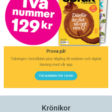
Prova på!
Tidningen i brevlådan plus tillgång till webben och digital
läsning med vår app
TVÅ NUMMER FÖR 129 KR!
Krönikor