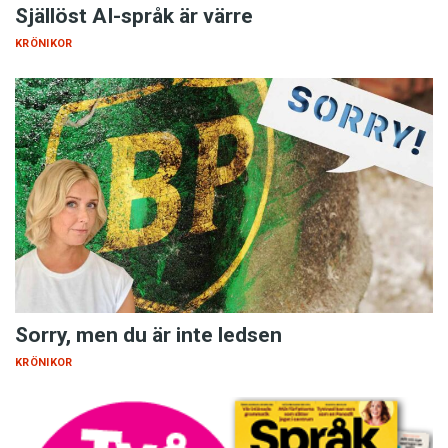
Själlöst AI-språk är värre
KRÖNIKOR
Sorry, men du är inte ledsen
KRÖNIKOR