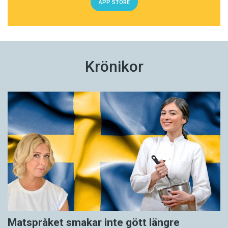
APP STORE
Krönikor
Matspråket smakar inte gött längre