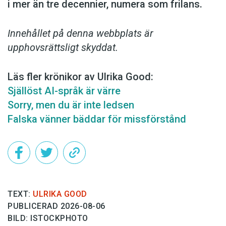
i mer än tre decennier, numera som frilans.
Innehållet på denna webbplats är
upphovsrättsligt skyddat.
Läs fler krönikor av Ulrika Good:
Själlöst AI-språk är värre
Sorry, men du är inte ledsen
Falska vänner bäddar för missförstånd
TEXT:
ULRIKA GOOD
PUBLICERAD 2026-08-06
BILD: ISTOCKPHOTO