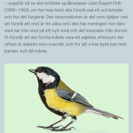
– ungefär så sa den brittiske språkvetaren John Rupert Firth
(1890–1960) om hur man bäst ska förstå vad ett ord betyder
och hur det fungerar. Den ­observationen är det som hjälper oss
att förstå att vred är tre olika ord i den här meningen: hon blev
vred när hon vred på ett nytt vred och det lossnade från dörren.
Vi förstår att det första måste vara ett adjektiv, eftersom det
oftast är adjektiv som man blir, och för att vi kan byta hon mot
barnen, och då måste…