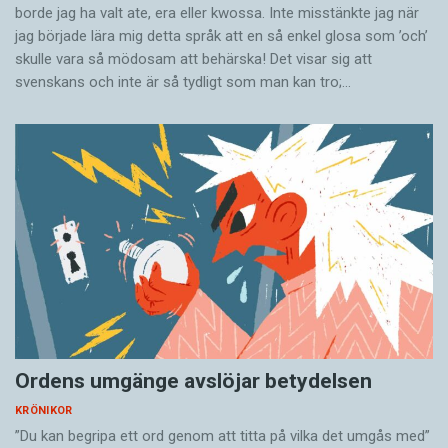
borde jag ha valt ate, era eller kwossa. Inte misstänkte jag när
jag började lära mig detta språk att en så enkel glosa som ’och’
skulle vara så mödosam att behärska! Det visar sig att
svenskans och inte är så tydligt som man kan tro;…
Ordens umgänge avslöjar betydelsen
KRÖNIKOR
”Du kan begripa ett ord genom att titta på vilka det umgås med”