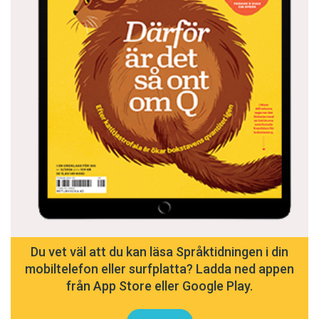
Du vet väl att du kan läsa Språktidningen i din
mobiltelefon eller surfplatta? Ladda ned appen
från App Store eller Google Play.