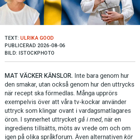
TEXT:
ULRIKA GOOD
PUBLICERAD 2026-08-06
BILD: ISTOCKPHOTO
MAT VÄCKER KÄNSLOR.
Inte bara genom hur
den smakar, utan också genom hur den uttrycks
när recept ska förmedlas. Många upprörs
exempelvis över att våra tv-kockar använder
uttryck som klingar ovant i vardagsmatlagares
öron. I synnerhet uttrycket
gå i med
, när en
ingrediens tillsätts, möts av vrede om och om
igen på olika språkforum. Även alternativen
kör