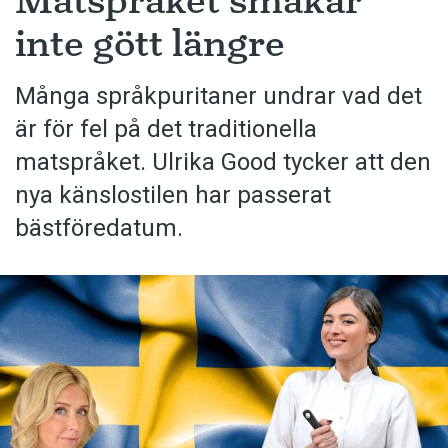
Matspråket smakar
inte gött längre
Många språkpuritaner undrar vad det
är för fel på det traditionella
matspråket. Ulrika Good tycker att den
nya känslostilen har passerat
bästföredatum.