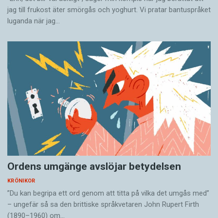
jag till frukost äter smörgås och yoghurt. Vi pratar bantuspråket
luganda när jag…
Ordens umgänge avslöjar betydelsen
KRÖNIKOR
”Du kan begripa ett ord genom att titta på vilka det umgås med”
– ungefär så sa den brittiske språkvetaren John Rupert Firth
(1890–1960) om…