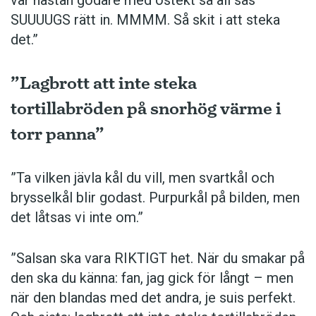
SUUUUGS rätt in. MMMM. Så skit i att steka
det.”
”Lagbrott att inte steka
tortillabröden på snorhög värme i
torr panna”
”Ta vilken jävla kål du vill, men svartkål och
brysselkål blir ­godast. ­Purpurkål på bilden, men
det låtsas vi inte om.”
”Salsan ska vara ­RIKTIGT het. När du smakar på
den ska du känna: fan, jag gick för långt – men
när den blandas med det andra, je suis perfekt.