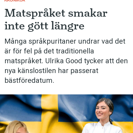
KRÖNIKOR
Matspråket smakar
inte gött längre
Många språkpuritaner undrar vad det
är för fel på det traditionella
matspråket. Ulrika Good tycker att den
nya känslostilen har passerat
bästföredatum.