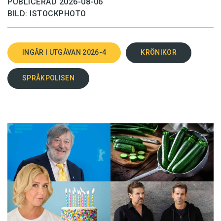
PUBLICERAD 2026-08-06
BILD: ISTOCKPHOTO
INGÅR I UTGÅVAN 2026-4
KRÖNIKOR
SPRÅKPOLISEN