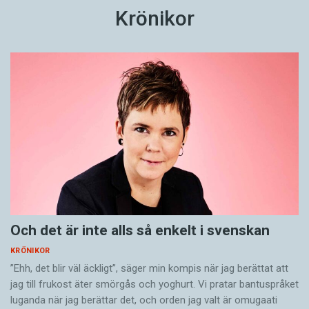
Krönikor
Och det är inte alls så enkelt i svenskan
KRÖNIKOR
”Ehh, det blir väl äckligt”, säger min kompis när jag berättat att
jag till frukost äter smörgås och yoghurt. Vi pratar bantuspråket
luganda när jag berättar det, och orden jag valt är omugaati