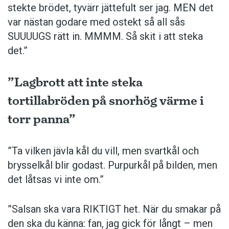
stekte brödet, tyvärr jättefult ser jag. MEN det
var nästan godare med ostekt så all sås
SUUUUGS rätt in. MMMM. Så skit i att steka
det.”
”Lagbrott att inte steka
tortillabröden på snorhög värme i
torr panna”
”Ta vilken jävla kål du vill, men svartkål och
brysselkål blir ­godast. ­Purpurkål på bilden, men
det låtsas vi inte om.”
”Salsan ska vara ­RIKTIGT het. När du smakar på
den ska du känna: fan, jag gick för långt – men