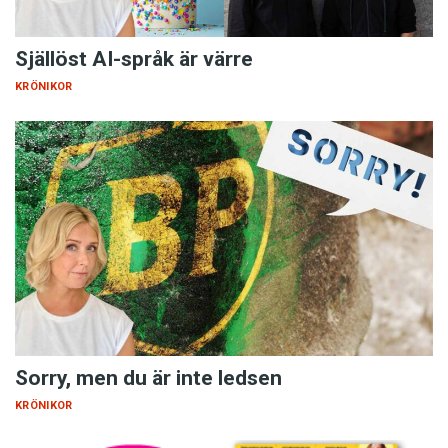
Själlöst AI-språk är värre
KRÖNIKOR
Sorry, men du är inte ledsen
KRÖNIKOR