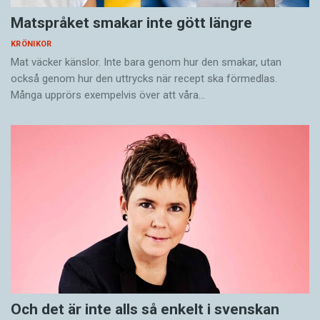
Matspråket smakar inte gött längre
KRÖNIKOR
Mat väcker känslor. Inte bara genom hur den smakar, utan
också genom hur den uttrycks när recept ska förmedlas.
Många upprörs exempelvis över att våra…
Och det är inte alls så enkelt i svenskan