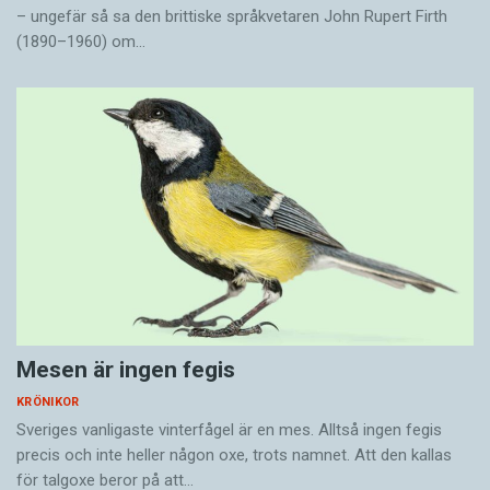
– ungefär så sa den brittiske språkvetaren John Rupert Firth
(1890–1960) om…
Mesen är ingen fegis
KRÖNIKOR
Sveriges vanligaste vinterfågel är en mes. Alltså ingen fegis
precis och inte heller någon oxe, trots namnet. Att den kallas
för talgoxe beror på att…