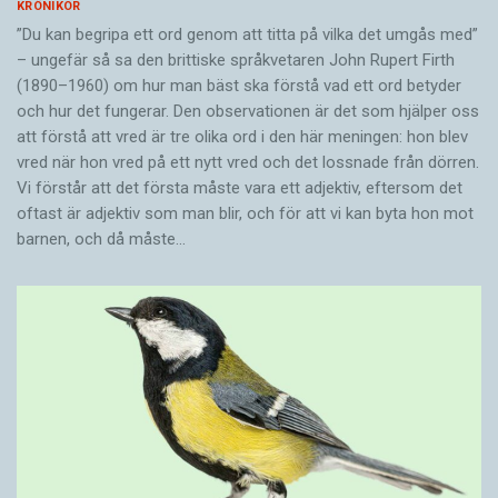
KRÖNIKOR
”Du kan begripa ett ord genom att titta på vilka det umgås med”
– ungefär så sa den brittiske språkvetaren John Rupert Firth
(1890–1960) om hur man bäst ska förstå vad ett ord betyder
och hur det fungerar. Den ­observationen är det som hjälper oss
att förstå att vred är tre olika ord i den här meningen: hon blev
vred när hon vred på ett nytt vred och det lossnade från dörren.
Vi förstår att det första måste vara ett adjektiv, eftersom det
oftast är adjektiv som man blir, och för att vi kan byta hon mot
barnen, och då måste…