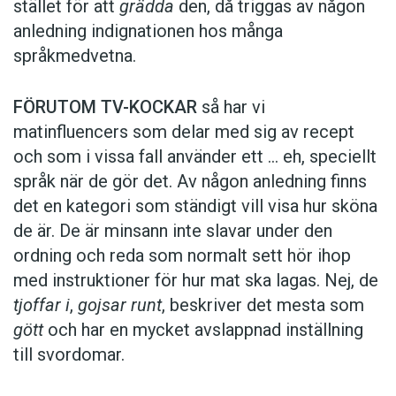
stället för att
grädda
den, då triggas av någon
anledning indignationen hos många
språkmedvetna.
FÖRUTOM TV-KOCKAR
så har vi
matinfluencers som delar med sig av recept
och som i vissa fall ­använder ett … eh, speciellt
språk när de gör det. Av någon anledning finns
det en kategori som ständigt vill visa hur sköna
de är. De är minsann inte slavar under den
ordning och reda som normalt sett hör ihop
med instruktioner för hur mat ska lagas. Nej, de
tjoffar i
,
gojsar runt
, beskriver det mesta som
gött
och har en mycket avslappnad inställning
till svordomar.