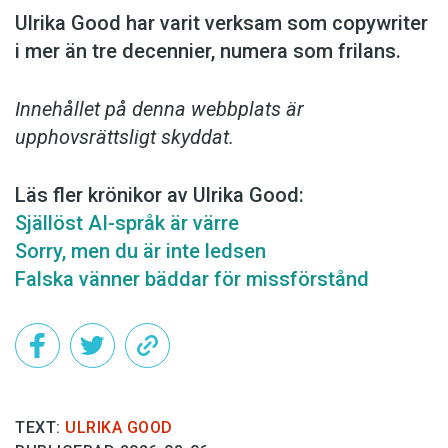
Ulrika Good har varit verksam som copy­writer
i mer än tre decennier, numera som frilans.
Innehållet på denna webbplats är
upphovsrättsligt skyddat.
Läs fler krönikor av Ulrika Good:
Själlöst AI-språk är värre
Sorry, men du är inte ledsen
Falska vänner bäddar för missförstånd
TEXT:
ULRIKA GOOD