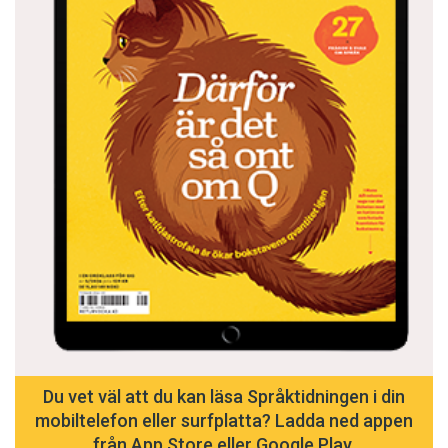
Du vet väl att du kan läsa Språktidningen i din
mobiltelefon eller surfplatta? Ladda ned appen
från App Store eller Google Play.