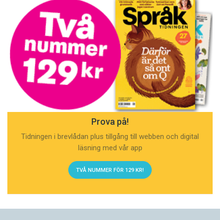
Prova på!
Tidningen i brevlådan plus tillgång till webben och digital
läsning med vår app
TVÅ NUMMER FÖR 129 KR!