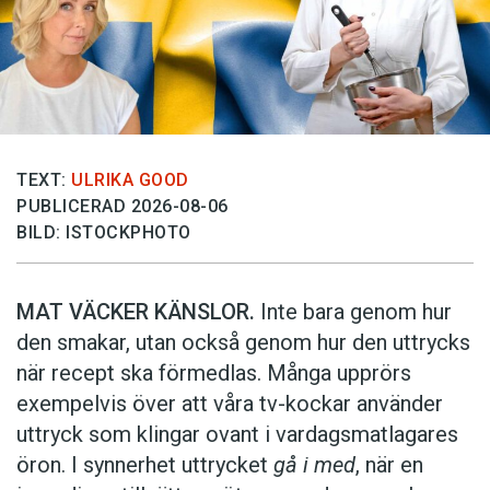
TEXT:
ULRIKA GOOD
PUBLICERAD 2026-08-06
BILD: ISTOCKPHOTO
MAT VÄCKER KÄNSLOR.
Inte bara genom hur
den smakar, utan också genom hur den uttrycks
när recept ska förmedlas. Många upprörs
exempelvis över att våra tv-kockar använder
uttryck som klingar ovant i vardagsmatlagares
öron. I synnerhet uttrycket
gå i med
, när en