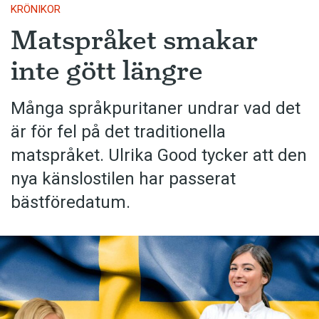
KRÖNIKOR
Matspråket smakar
inte gött längre
Många språkpuritaner undrar vad det
är för fel på det traditionella
matspråket. Ulrika Good tycker att den
nya känslostilen har passerat
bästföredatum.