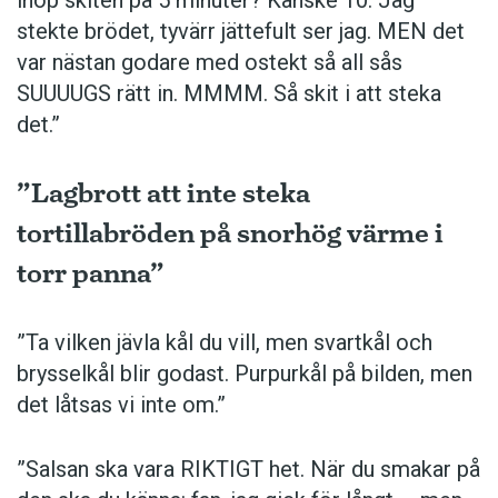
stekte brödet, tyvärr jättefult ser jag. MEN det
var nästan godare med ostekt så all sås
SUUUUGS rätt in. MMMM. Så skit i att steka
det.”
”Lagbrott att inte steka
tortillabröden på snorhög värme i
torr panna”
”Ta vilken jävla kål du vill, men svartkål och
brysselkål blir ­godast. ­Purpurkål på bilden, men
det låtsas vi inte om.”
”Salsan ska vara ­RIKTIGT het. När du smakar på