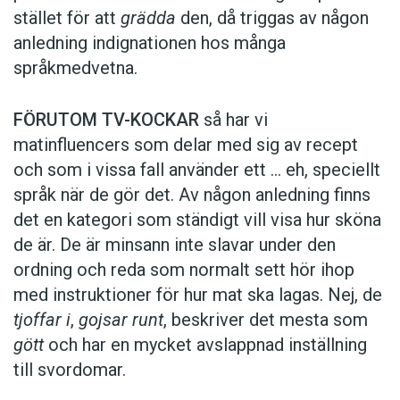
stället för att
grädda
den, då triggas av någon
anledning indignationen hos många
språkmedvetna.
FÖRUTOM TV-KOCKAR
så har vi
matinfluencers som delar med sig av recept
och som i vissa fall ­använder ett … eh, speciellt
språk när de gör det. Av någon anledning finns
det en kategori som ständigt vill visa hur sköna
de är. De är minsann inte slavar under den
ordning och reda som normalt sett hör ihop
med instruktioner för hur mat ska lagas. Nej, de
tjoffar i
,
gojsar runt
, beskriver det mesta som
gött
och har en mycket avslappnad inställning
till svordomar.