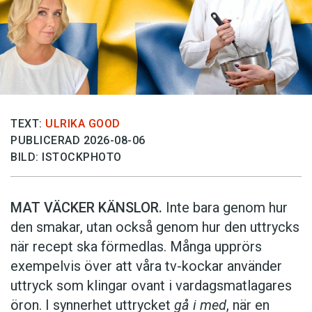
TEXT:
ULRIKA GOOD
PUBLICERAD 2026-08-06
BILD: ISTOCKPHOTO
MAT VÄCKER KÄNSLOR.
Inte bara genom hur
den smakar, utan också genom hur den uttrycks
när recept ska förmedlas. Många upprörs
exempelvis över att våra tv-kockar använder
uttryck som klingar ovant i vardagsmatlagares
öron. I synnerhet uttrycket
gå i med
, när en