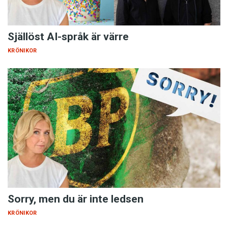
Själlöst AI-språk är värre
KRÖNIKOR
Sorry, men du är inte ledsen
KRÖNIKOR