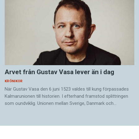
Arvet från Gustav Vasa lever än i dag
KRÖNIKOR
När Gustav Vasa den 6 juni 1523 ­valdes till kung förpassades
Kalmar­unionen till historien. I efterhand framstod splittringen
som ound­viklig. ­Unionen ­mellan Sverige, Danmark och…