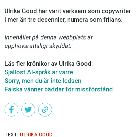
Ulrika Good har varit verksam som copy­writer
i mer än tre decennier, numera som frilans.
Innehållet på denna webbplats är
upphovsrättsligt skyddat.
Läs fler krönikor av Ulrika Good:
Själlöst AI-språk är värre
Sorry, men du är inte ledsen
Falska vänner bäddar för missförstånd
TEXT:
ULRIKA GOOD