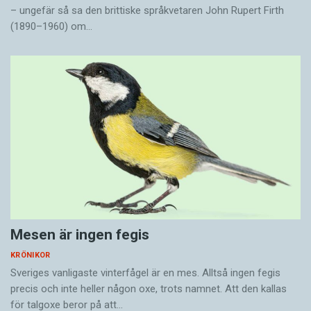
– ungefär så sa den brittiske språkvetaren John Rupert Firth
(1890–1960) om…
Mesen är ingen fegis
KRÖNIKOR
Sveriges vanligaste vinterfågel är en mes. Alltså ingen fegis
precis och inte heller någon oxe, trots namnet. Att den kallas
för talgoxe beror på att…