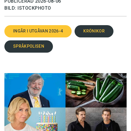
PUBLICERAD 2026-08-06
BILD: ISTOCKPHOTO
INGÅR I UTGÅVAN 2026-4
KRÖNIKOR
SPRÅKPOLISEN