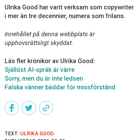
Ulrika Good har varit verksam som copy­writer
i mer än tre decennier, numera som frilans.
Innehållet på denna webbplats är
upphovsrättsligt skyddat.
Läs fler krönikor av Ulrika Good:
Själlöst AI-språk är värre
Sorry, men du är inte ledsen
Falska vänner bäddar för missförstånd
TEXT:
ULRIKA GOOD