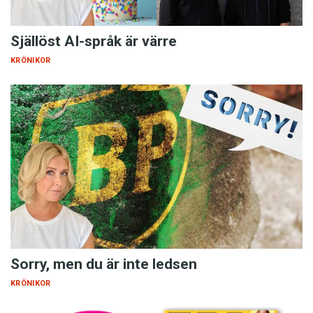
Själlöst AI-språk är värre
KRÖNIKOR
Sorry, men du är inte ledsen
KRÖNIKOR