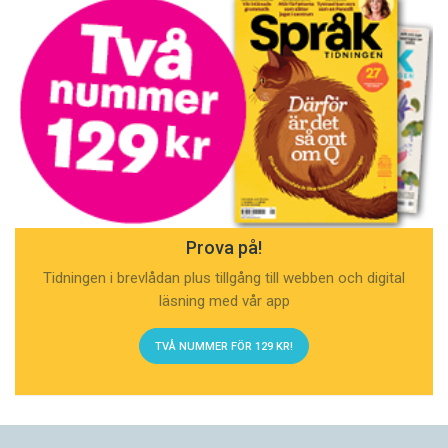
Prova på!
Tidningen i brevlådan plus tillgång till webben och digital
läsning med vår app
TVÅ NUMMER FÖR 129 KR!