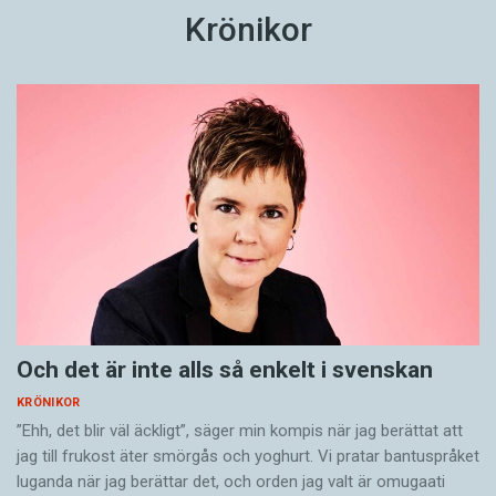
Krönikor
Och det är inte alls så enkelt i svenskan
KRÖNIKOR
”Ehh, det blir väl äckligt”, säger min kompis när jag berättat att
jag till frukost äter smörgås och yoghurt. Vi pratar bantuspråket
luganda när jag berättar det, och orden jag valt är omugaati