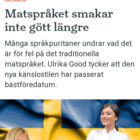
KRÖNIKOR
Matspråket smakar
inte gött längre
Många språkpuritaner undrar vad det
är för fel på det traditionella
matspråket. Ulrika Good tycker att den
nya känslostilen har passerat
bästföredatum.