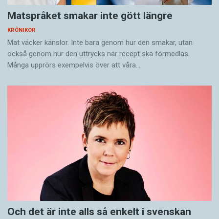
Matspråket smakar inte gött längre
KRÖNIKOR
Mat väcker känslor. Inte bara genom hur den smakar, utan
också genom hur den uttrycks när recept ska förmedlas.
Många upprörs exempelvis över att våra…
Och det är inte alls så enkelt i svenskan