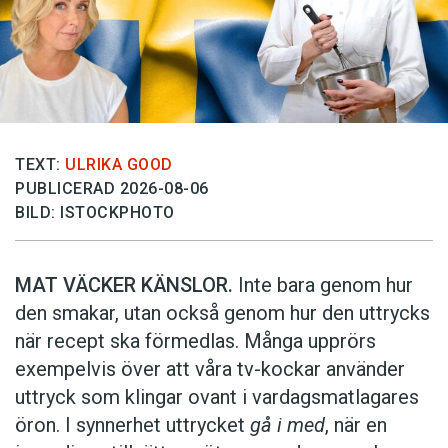
TEXT:
ULRIKA GOOD
PUBLICERAD 2026-08-06
BILD: ISTOCKPHOTO
MAT VÄCKER KÄNSLOR.
Inte bara genom hur
den smakar, utan också genom hur den uttrycks
när recept ska förmedlas. Många upprörs
exempelvis över att våra tv-kockar använder
uttryck som klingar ovant i vardagsmatlagares
öron. I synnerhet uttrycket
gå i med
, när en