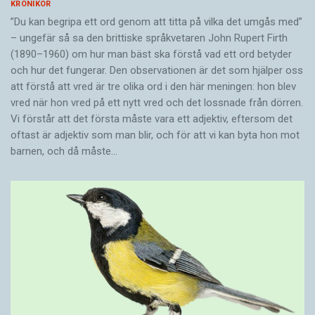
KRÖNIKOR
”Du kan begripa ett ord genom att titta på vilka det umgås med”
– ungefär så sa den brittiske språkvetaren John Rupert Firth
(1890–1960) om hur man bäst ska förstå vad ett ord betyder
och hur det fungerar. Den ­observationen är det som hjälper oss
att förstå att vred är tre olika ord i den här meningen: hon blev
vred när hon vred på ett nytt vred och det lossnade från dörren.
Vi förstår att det första måste vara ett adjektiv, eftersom det
oftast är adjektiv som man blir, och för att vi kan byta hon mot
barnen, och då måste…