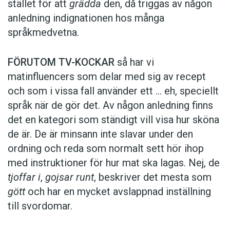
stället för att
grädda
den, då triggas av någon
anledning indignationen hos många
språkmedvetna.
FÖRUTOM TV-KOCKAR
så har vi
matinfluencers som delar med sig av recept
och som i vissa fall ­använder ett … eh, speciellt
språk när de gör det. Av någon anledning finns
det en kategori som ständigt vill visa hur sköna
de är. De är minsann inte slavar under den
ordning och reda som normalt sett hör ihop
med instruktioner för hur mat ska lagas. Nej, de
tjoffar i
,
gojsar runt
, beskriver det mesta som
gött
och har en mycket avslappnad inställning
till svordomar.