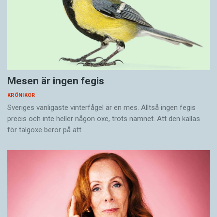
Mesen är ingen fegis
KRÖNIKOR
Sveriges vanligaste vinterfågel är en mes. Alltså ingen fegis
Karin Milles är professor
precis och inte heller någon oxe, trots namnet. Att den kallas
i svenska vid Södertörns
för talgoxe beror på att…
högskola.