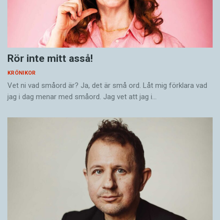
Rör inte mitt asså!
KRÖNIKOR
Vet ni vad småord är? Ja, det är små ord. Låt mig förklara vad
jag i dag menar med småord. Jag vet att jag i…