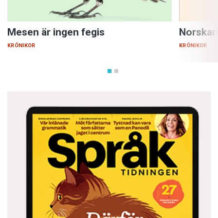
Mesen är ingen fegis
Norskan
KRÖNIKOR
KRÖNIKOR