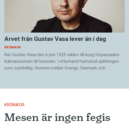
Arvet från Gustav Vasa lever än i dag
KRÖNIKOR
När Gustav Vasa den 6 juni 1523 ­valdes till kung förpassades
Kalmar­unionen till historien. I efterhand framstod splittringen
som ound­viklig. ­Unionen ­mellan Sverige, Danmark och…
KRÖNIKOR
Mesen är ingen fegis