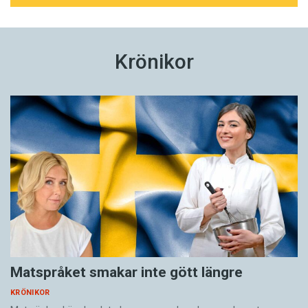
Krönikor
Matspråket smakar inte gött längre
KRÖNIKOR