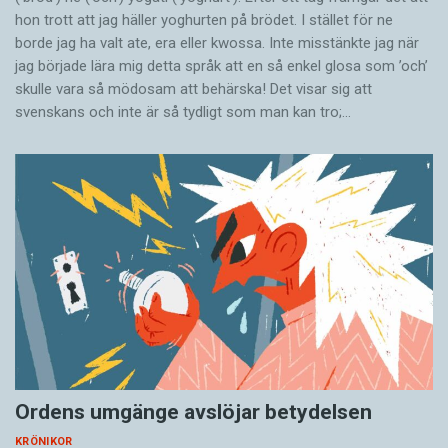
hon trott att jag häller yoghurten på brödet. I stället för ne
borde jag ha valt ate, era eller kwossa. Inte misstänkte jag när
jag började lära mig detta språk att en så enkel glosa som ’och’
skulle vara så mödosam att behärska! Det visar sig att
svenskans och inte är så tydligt som man kan tro;…
Ordens umgänge avslöjar betydelsen
KRÖNIKOR