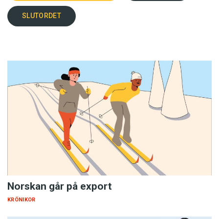
SLUTORDET
Norskan går på export
KRÖNIKOR