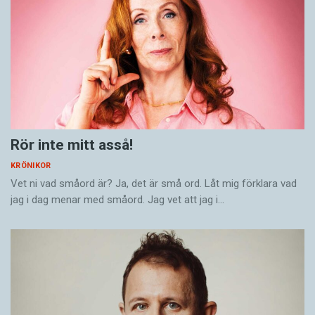
Rör inte mitt asså!
KRÖNIKOR
Vet ni vad småord är? Ja, det är små ord. Låt mig förklara vad
jag i dag menar med småord. Jag vet att jag i…