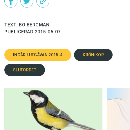
TEXT: BO BERGMAN
PUBLICERAD 2015-05-07
INGÅR I UTGÅVAN 2015-4
KRÖNIKOR
SLUTORDET