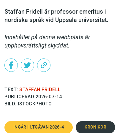
Staffan Fridell är ­professor ­emeritus i
nordiska språk vid ­Uppsala universitet.
Innehållet på denna webbplats är
upphovsrättsligt skyddat.
TEXT:
STAFFAN FRIDELL
PUBLICERAD 2026-07-14
BILD: ISTOCKPHOTO
INGÅR I UTGÅVAN 2026-4
KRÖNIKOR