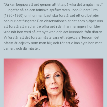
”Du kan begripa ett ord genom att titta på vilka det umgås med”
– ungefär så sa den brittiske språkvetaren John Rupert Firth
(1890–1960) om hur man bäst ska förstå vad ett ord betyder
och hur det fungerar. Den ­observationen är det som hjälper oss
att förstå att vred är tre olika ord i den här meningen: hon blev
vred när hon vred på ett nytt vred och det lossnade från dörren.
Vi förstår att det första måste vara ett adjektiv, eftersom det
oftast är adjektiv som man blir, och för att vi kan byta hon mot
barnen, och då måste…