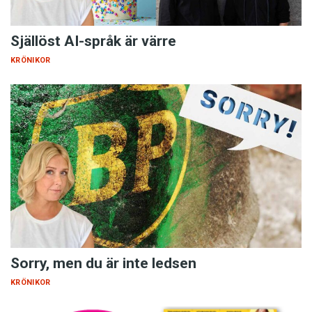
Själlöst AI-språk är värre
KRÖNIKOR
Sorry, men du är inte ledsen
KRÖNIKOR