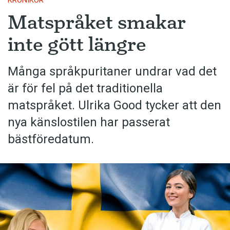
KRÖNIKOR
Matspråket smakar
inte gött längre
Många språkpuritaner undrar vad det
är för fel på det traditionella
matspråket. Ulrika Good tycker att den
nya känslostilen har passerat
bästföredatum.