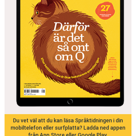
Du vet väl att du kan läsa Språktidningen i din
mobiltelefon eller surfplatta? Ladda ned appen
från App Store eller Google Play.