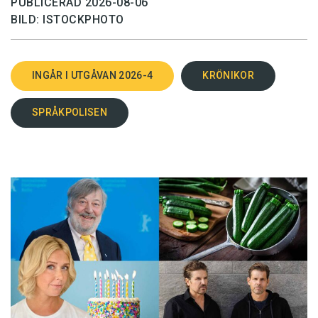
PUBLICERAD 2026-08-06
BILD: ISTOCKPHOTO
INGÅR I UTGÅVAN 2026-4
KRÖNIKOR
SPRÅKPOLISEN