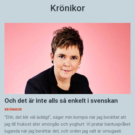
Krönikor
Och det är inte alls så enkelt i svenskan
KRÖNIKOR
”Ehh, det blir väl äckligt”, säger min kompis när jag berättat att
jag till frukost äter smörgås och yoghurt. Vi pratar bantuspråket
luganda när jag berättar det, och orden jag valt är omugaati