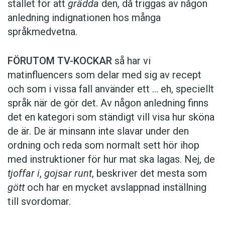
stället för att
grädda
den, då triggas av någon
anledning indignationen hos många
språkmedvetna.
FÖRUTOM TV-KOCKAR
så har vi
matinfluencers som delar med sig av recept
och som i vissa fall ­använder ett … eh, speciellt
språk när de gör det. Av någon anledning finns
det en kategori som ständigt vill visa hur sköna
de är. De är minsann inte slavar under den
ordning och reda som normalt sett hör ihop
med instruktioner för hur mat ska lagas. Nej, de
tjoffar i
,
gojsar runt
, beskriver det mesta som
gött
och har en mycket avslappnad inställning
till svordomar.