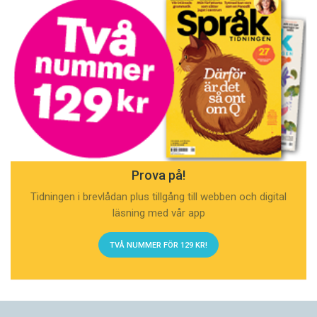
Prova på!
Tidningen i brevlådan plus tillgång till webben och digital
läsning med vår app
TVÅ NUMMER FÖR 129 KR!