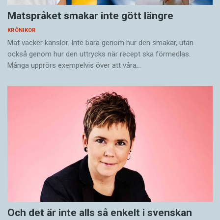
Matspråket smakar inte gött längre
KRÖNIKOR
Mat väcker känslor. Inte bara genom hur den smakar, utan
också genom hur den uttrycks när recept ska förmedlas.
Många upprörs exempelvis över att våra…
Och det är inte alls så enkelt i svenskan