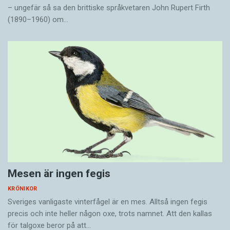
– ungefär så sa den brittiske språkvetaren John Rupert Firth
(1890–1960) om…
Mesen är ingen fegis
KRÖNIKOR
Sveriges vanligaste vinterfågel är en mes. Alltså ingen fegis
precis och inte heller någon oxe, trots namnet. Att den kallas
för talgoxe beror på att…