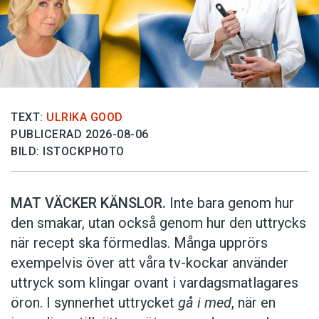
TEXT:
ULRIKA GOOD
PUBLICERAD 2026-08-06
BILD: ISTOCKPHOTO
MAT VÄCKER KÄNSLOR.
Inte bara genom hur
den smakar, utan också genom hur den uttrycks
när recept ska förmedlas. Många upprörs
exempelvis över att våra tv-kockar använder
uttryck som klingar ovant i vardagsmatlagares
öron. I synnerhet uttrycket
gå i med
, när en