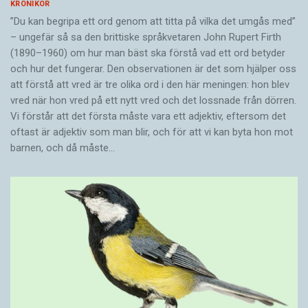
KRÖNIKOR
”Du kan begripa ett ord genom att titta på vilka det umgås med”
– ungefär så sa den brittiske språkvetaren John Rupert Firth
(1890–1960) om hur man bäst ska förstå vad ett ord betyder
och hur det fungerar. Den ­observationen är det som hjälper oss
att förstå att vred är tre olika ord i den här meningen: hon blev
vred när hon vred på ett nytt vred och det lossnade från dörren.
Vi förstår att det första måste vara ett adjektiv, eftersom det
oftast är adjektiv som man blir, och för att vi kan byta hon mot
barnen, och då måste…