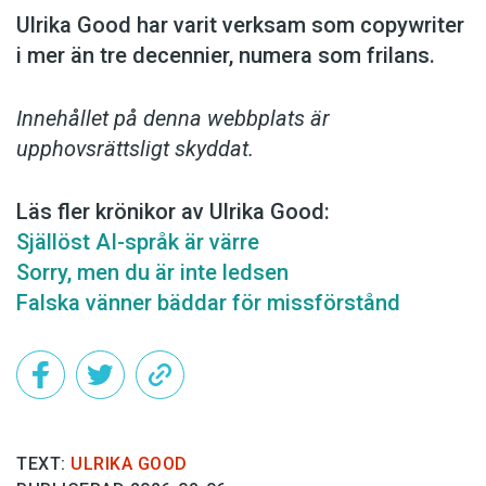
Ulrika Good har varit verksam som copy­writer
i mer än tre decennier, numera som frilans.
Innehållet på denna webbplats är
upphovsrättsligt skyddat.
Läs fler krönikor av Ulrika Good:
Själlöst AI-språk är värre
Sorry, men du är inte ledsen
Falska vänner bäddar för missförstånd
TEXT:
ULRIKA GOOD