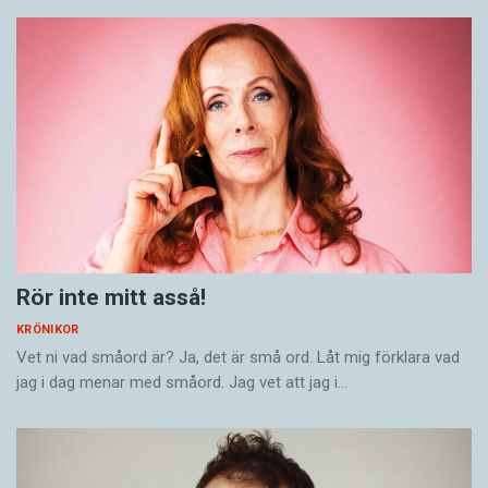
Rör inte mitt asså!
KRÖNIKOR
Vet ni vad småord är? Ja, det är små ord. Låt mig förklara vad
jag i dag menar med småord. Jag vet att jag i…