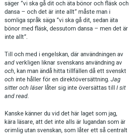
säger ”vi ska gå dit och äta bönor och fläsk och
dansa – och det är inte allt” måste man i
somliga språk säga ”vi ska gå dit, sedan äta
bönor med fläsk, dessutom dansa – men det är
inte allt”.
Till och med i engelskan, där användningen av
and
verkligen liknar svenskans användning av
och
, kan man ändå hitta tillfällen då ett svenskt
och
inte håller för en direktöversättning.
Jag
sitter och läser
låter sig inte översättas till
I sit
and read
.
Kanske känner du vid det här laget som jag,
kära läsare, att det inte alls är lugandan som är
orimlig utan svenskan, som låter ett så centralt