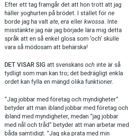
Efter ett tag framgår det att hon trott att jag
häller yoghurten på brödet. I stället för
ne
borde jag ha valt
ate
,
era
eller
kwossa
. Inte
misstänkte jag när jag började lära mig detta
språk att en så enkel glosa som ’och’ skulle
vara så mödosam att behärska!
DET VISAR SIG
att svenskans
och
inte är så
tydligt som man kan tro; det bedrägligt enkla
ordet kan fylla en mängd olika funktioner.
”Jag jobbar med företag och myndigheter”
betyder att man ibland jobbar med företag och
ibland med myndigheter, medan ”jag jobbar
med nål och tråd” betyder att man arbetar med
båda samtidigt. ”Jag ska prata med min