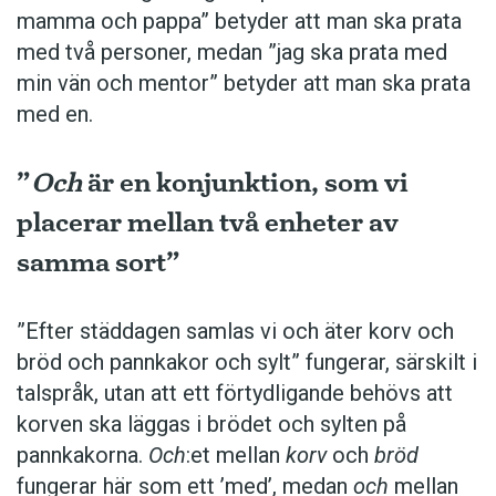
mamma och pappa” betyder att man ska prata
med två personer, medan ”jag ska prata med
min vän och mentor” betyder att man ska prata
med en.
”
Och
är en konjunktion, som vi
placerar mellan två enheter av
samma sort”
”Efter städdagen samlas vi och äter korv och
bröd och pannkakor och sylt” fungerar, särskilt i
talspråk, utan att ett förtydligande behövs att
korven ska läggas i brödet och sylten på
pannkakorna.
Och
:et mellan
korv
och
bröd
fungerar här som ett ’med’, medan
och
mellan