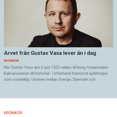
Arvet från Gustav Vasa lever än i dag
KRÖNIKOR
När Gustav Vasa den 6 juni 1523 ­valdes till kung förpassades
Kalmar­unionen till historien. I efterhand framstod splittringen
som ound­viklig. ­Unionen ­mellan Sverige, Danmark och…
KRÖNIKOR