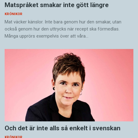
Matspråket smakar inte gött längre
KRÖNIKOR
Mat väcker känslor. Inte bara genom hur den smakar, utan
också genom hur den uttrycks när recept ska förmedlas.
Många upprörs exempelvis över att våra…
Och det är inte alls så enkelt i svenskan
KRÖNIKOR