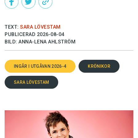
TEXT:
SARA LÖVESTAM
PUBLICERAD 2026-08-04
BILD: ANNA-LENA AHLSTRÖM
INGÅR I UTGÅVAN 2026-4
KRÖNIKOR
SARA LÖVESTAM