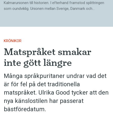
Kalmar­unionen till historien. I efterhand framstod splittringen
som ound­viklig. ­Unionen ­mellan Sverige, Danmark och…
KRÖNIKOR
Matspråket smakar
inte gött längre
Många språkpuritaner undrar vad det
är för fel på det traditionella
matspråket. Ulrika Good tycker att den
nya känslostilen har passerat
bästföredatum.