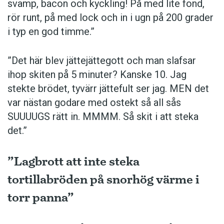
svamp, bacon och kyckling! På med lite fond,
rör runt, på med lock och in i ugn på 200 grader
i typ en god timme.”
”Det här blev jättejättegott och man slafsar
ihop skiten på 5 minuter? Kanske 10. Jag
stekte brödet, tyvärr jättefult ser jag. MEN det
var nästan godare med ostekt så all sås
SUUUUGS rätt in. MMMM. Så skit i att steka
det.”
”Lagbrott att inte steka
tortillabröden på snorhög värme i
torr panna”