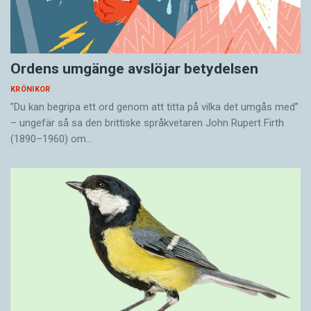
Ordens umgänge avslöjar betydelsen
KRÖNIKOR
”Du kan begripa ett ord genom att titta på vilka det umgås med”
– ungefär så sa den brittiske språkvetaren John Rupert Firth
(1890–1960) om…