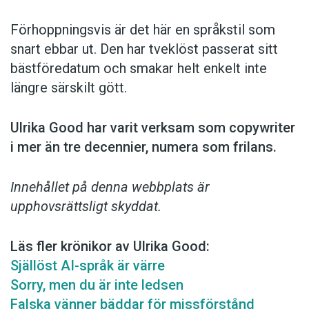
Förhoppningsvis är det här en språkstil som
snart ebbar ut. Den har tveklöst passerat sitt
bästföredatum och smakar helt enkelt inte
längre särskilt gött.
Ulrika Good har varit verksam som copy­writer
i mer än tre decennier, numera som frilans.
Innehållet på denna webbplats är
upphovsrättsligt skyddat.
Läs fler krönikor av Ulrika Good:
Själlöst AI-språk är värre
Sorry, men du är inte ledsen
Falska vänner bäddar för missförstånd