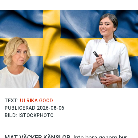
TEXT:
ULRIKA GOOD
PUBLICERAD 2026-08-06
BILD: ISTOCKPHOTO
MAT VÄCKER KÄNSLOR.
Inte bara genom hur