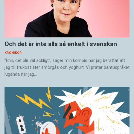
Och det är inte alls så enkelt i svenskan
KRÖNIKOR
”Ehh, det blir väl äckligt”, säger min kompis när jag berättat att
jag till frukost äter smörgås och yoghurt. Vi pratar bantuspråket
luganda när jag…