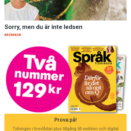
Sorry, men du är inte ledsen
KRÖNIKOR
Prova på!
Tidningen i brevlådan plus tillgång till webben och digital