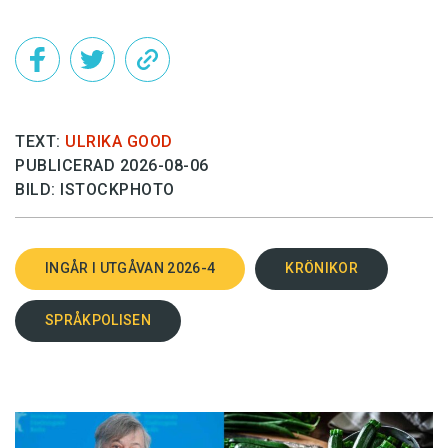
TEXT:
ULRIKA GOOD
PUBLICERAD 2026-08-06
BILD: ISTOCKPHOTO
INGÅR I UTGÅVAN 2026-4
KRÖNIKOR
SPRÅKPOLISEN