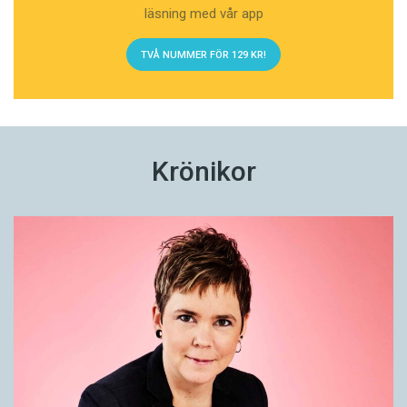
läsning med vår app
TVÅ NUMMER FÖR 129 KR!
Krönikor