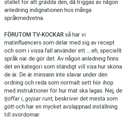
stället för att
grädda
den, då triggas av någon
anledning indignationen hos många
språkmedvetna.
FÖRUTOM TV-KOCKAR
så har vi
matinfluencers som delar med sig av recept
och som i vissa fall ­använder ett … eh, speciellt
språk när de gör det. Av någon anledning finns
det en kategori som ständigt vill visa hur sköna
de är. De är minsann inte slavar under den
ordning och reda som normalt sett hör ihop
med instruktioner för hur mat ska lagas. Nej, de
tjoffar i
,
gojsar runt
, beskriver det mesta som
gött
och har en mycket avslappnad inställning
till svordomar.