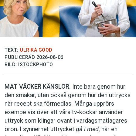
TEXT:
ULRIKA GOOD
PUBLICERAD 2026-08-06
BILD: ISTOCKPHOTO
MAT VÄCKER KÄNSLOR.
Inte bara genom hur
den smakar, utan också genom hur den uttrycks
när recept ska förmedlas. Många upprörs
exempelvis över att våra tv-kockar använder
uttryck som klingar ovant i vardagsmatlagares
öron. I synnerhet uttrycket
gå i med
, när en