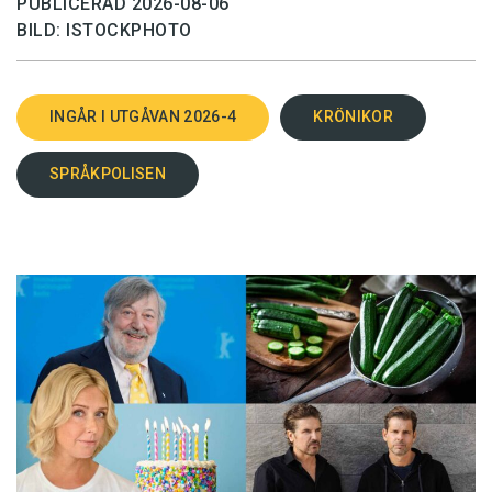
PUBLICERAD 2026-08-06
BILD: ISTOCKPHOTO
INGÅR I UTGÅVAN 2026-4
KRÖNIKOR
SPRÅKPOLISEN