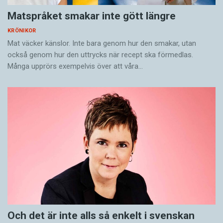
Matspråket smakar inte gött längre
KRÖNIKOR
Mat väcker känslor. Inte bara genom hur den smakar, utan
också genom hur den uttrycks när recept ska förmedlas.
Många upprörs exempelvis över att våra…
Och det är inte alls så enkelt i svenskan