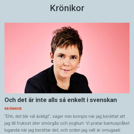
Krönikor
Och det är inte alls så enkelt i svenskan
KRÖNIKOR
”Ehh, det blir väl äckligt”, säger min kompis när jag berättat att
jag till frukost äter smörgås och yoghurt. Vi pratar bantuspråket
luganda när jag berättar det, och orden jag valt är omugaati