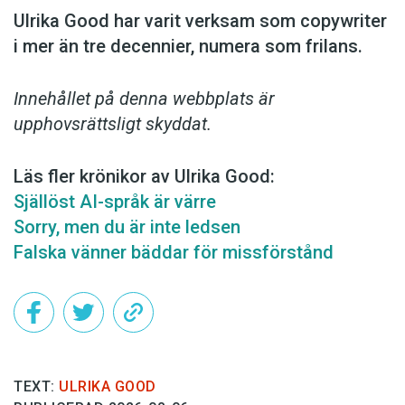
Ulrika Good har varit verksam som copy­writer
i mer än tre decennier, numera som frilans.
Innehållet på denna webbplats är
upphovsrättsligt skyddat.
Läs fler krönikor av Ulrika Good:
Själlöst AI-språk är värre
Sorry, men du är inte ledsen
Falska vänner bäddar för missförstånd
TEXT:
ULRIKA GOOD