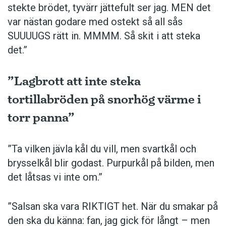
stekte brödet, tyvärr jättefult ser jag. MEN det
var nästan godare med ostekt så all sås
SUUUUGS rätt in. MMMM. Så skit i att steka
det.”
”Lagbrott att inte steka
tortillabröden på snorhög värme i
torr panna”
”Ta vilken jävla kål du vill, men svartkål och
brysselkål blir ­godast. ­Purpurkål på bilden, men
det låtsas vi inte om.”
”Salsan ska vara ­RIKTIGT het. När du smakar på
den ska du känna: fan, jag gick för långt – men