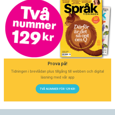
Prova på!
Tidningen i brevlådan plus tillgång till webben och digital
läsning med vår app
TVÅ NUMMER FÖR 129 KR!