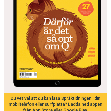
Du vet väl att du kan läsa Språktidningen i din
mobiltelefon eller surfplatta? Ladda ned appen
från App Store eller Google Play.