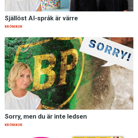
Själlöst AI-språk är värre
KRÖNIKOR
Sorry, men du är inte ledsen
KRÖNIKOR