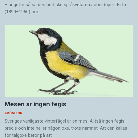
– ungefär så sa den brittiske språkvetaren John Rupert Firth
(1890–1960) om…
Mesen är ingen fegis
KRÖNIKOR
Sveriges vanligaste vinterfågel är en mes. Alltså ingen fegis
precis och inte heller någon oxe, trots namnet. Att den kallas
för talgoxe beror på att…