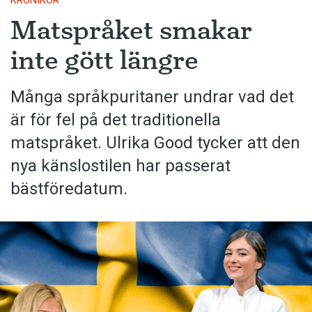
KRÖNIKOR
Matspråket smakar
inte gött längre
Många språkpuritaner undrar vad det
är för fel på det traditionella
matspråket. Ulrika Good tycker att den
nya känslostilen har passerat
bästföredatum.