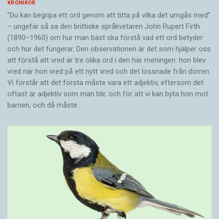
KRÖNIKOR
”Du kan begripa ett ord genom att titta på vilka det umgås med”
– ungefär så sa den brittiske språkvetaren John Rupert Firth
(1890–1960) om hur man bäst ska förstå vad ett ord betyder
och hur det fungerar. Den ­observationen är det som hjälper oss
att förstå att vred är tre olika ord i den här meningen: hon blev
vred när hon vred på ett nytt vred och det lossnade från dörren.
Vi förstår att det första måste vara ett adjektiv, eftersom det
oftast är adjektiv som man blir, och för att vi kan byta hon mot
barnen, och då måste…