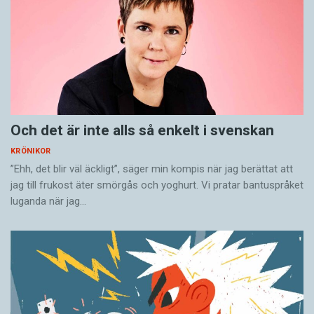
Och det är inte alls så enkelt i svenskan
KRÖNIKOR
”Ehh, det blir väl äckligt”, säger min kompis när jag berättat att
jag till frukost äter smörgås och yoghurt. Vi pratar bantuspråket
luganda när jag…