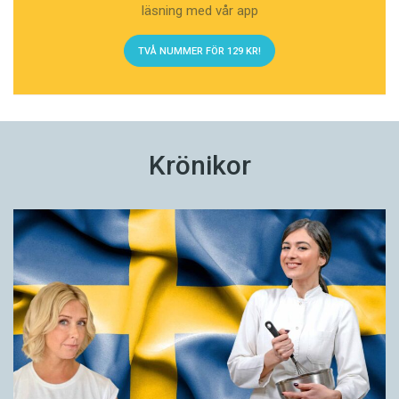
läsning med vår app
TVÅ NUMMER FÖR 129 KR!
Krönikor