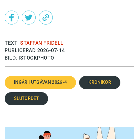
TEXT:
STAFFAN FRIDELL
PUBLICERAD 2026-07-14
BILD: ISTOCKPHOTO
INGÅR I UTGÅVAN 2026-4
KRÖNIKOR
SLUTORDET