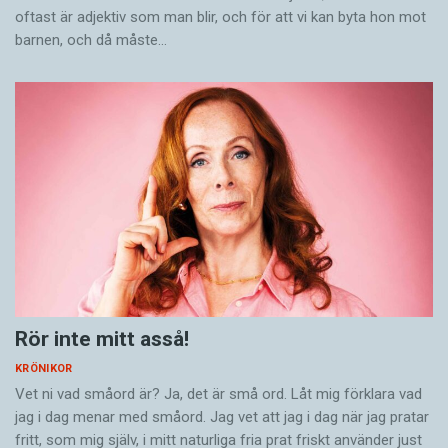
oftast är adjektiv som man blir, och för att vi kan byta hon mot
barnen, och då måste…
Rör inte mitt asså!
KRÖNIKOR
Vet ni vad småord är? Ja, det är små ord. Låt mig förklara vad
jag i dag menar med småord. Jag vet att jag i dag när jag pratar
fritt, som mig själv, i mitt naturliga fria prat friskt använder just