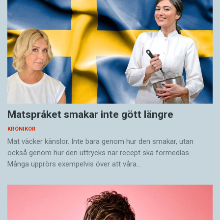
Matspråket smakar inte gött längre
KRÖNIKOR
Mat väcker känslor. Inte bara genom hur den smakar, utan
också genom hur den uttrycks när recept ska förmedlas.
Många upprörs exempelvis över att våra…