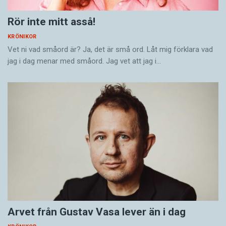
Rör inte mitt asså!
KRÖNIKOR
Vet ni vad småord är? Ja, det är små ord. Låt mig förklara vad
jag i dag menar med småord. Jag vet att jag i…
Arvet från Gustav Vasa lever än i dag