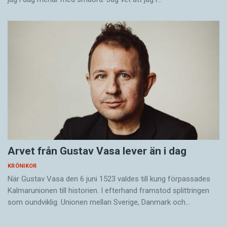
Arvet från Gustav Vasa lever än i dag
KRÖNIKOR
När Gustav Vasa den 6 juni 1523 ­valdes till kung förpassades
Kalmar­unionen till historien. I efterhand framstod splittringen
som ound­viklig. ­Unionen ­mellan Sverige, Danmark och…