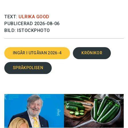
TEXT:
ULRIKA GOOD
PUBLICERAD 2026-08-06
BILD: ISTOCKPHOTO
INGÅR I UTGÅVAN 2026-4
KRÖNIKOR
SPRÅKPOLISEN