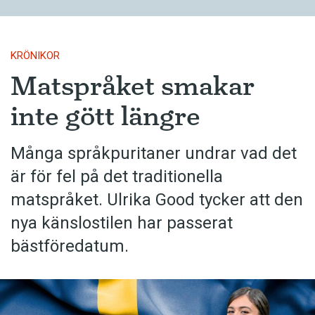
KRÖNIKOR
Matspråket smakar
inte gött längre
Många språkpuritaner undrar vad det
är för fel på det traditionella
matspråket. Ulrika Good tycker att den
nya känslostilen har passerat
bästföredatum.