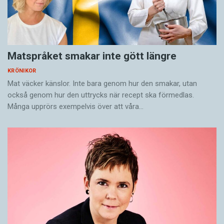
Matspråket smakar inte gött längre
KRÖNIKOR
Mat väcker känslor. Inte bara genom hur den smakar, utan
också genom hur den uttrycks när recept ska förmedlas.
Många upprörs exempelvis över att våra…