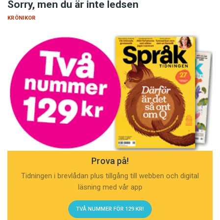
Sorry, men du är inte ledsen
KRÖNIKOR
Prova på!
Tidningen i brevlådan plus tillgång till webben och digital
läsning med vår app
TVÅ NUMMER FÖR 129 KR!