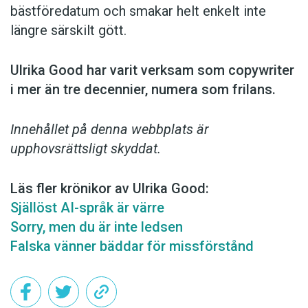
bästföredatum och smakar helt enkelt inte
längre särskilt gött.
Ulrika Good har varit verksam som copy­writer
i mer än tre decennier, numera som frilans.
Innehållet på denna webbplats är
upphovsrättsligt skyddat.
Läs fler krönikor av Ulrika Good:
Själlöst AI-språk är värre
Sorry, men du är inte ledsen
Falska vänner bäddar för missförstånd