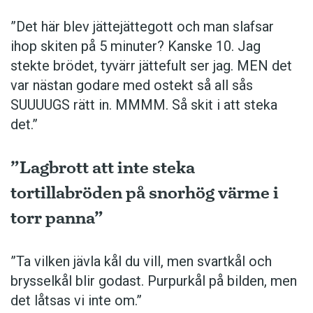
”Det här blev jättejättegott och man slafsar
ihop skiten på 5 minuter? Kanske 10. Jag
stekte brödet, tyvärr jättefult ser jag. MEN det
var nästan godare med ostekt så all sås
SUUUUGS rätt in. MMMM. Så skit i att steka
det.”
”Lagbrott att inte steka
tortillabröden på snorhög värme i
torr panna”
”Ta vilken jävla kål du vill, men svartkål och
brysselkål blir ­godast. ­Purpurkål på bilden, men
det låtsas vi inte om.”