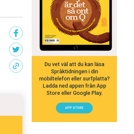
Du vet väl att du kan läsa
Språktidningen i din
mobiltelefon eller surfplatta?
Ladda ned appen från App
Store eller Google Play.
APP STORE