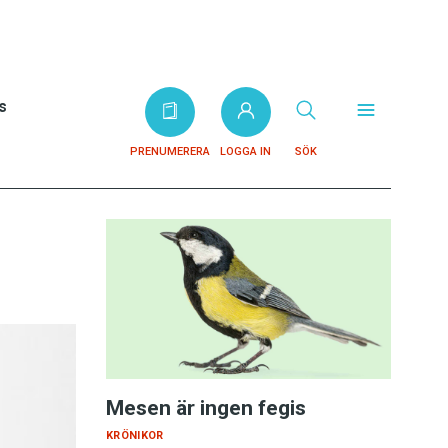
s
PRENUMERERA
LOGGA IN
SÖK
Mesen är ingen fegis
KRÖNIKOR