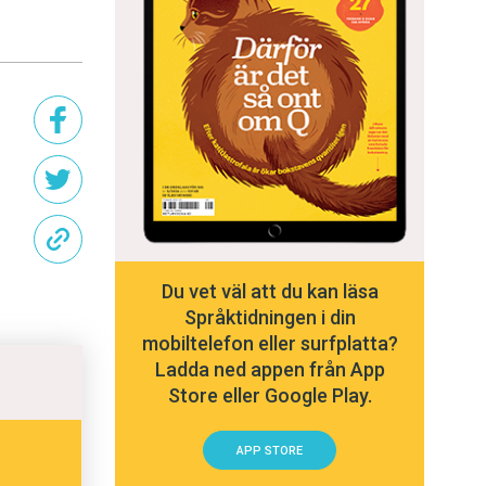
Du vet väl att du kan läsa
Språktidningen i din
mobiltelefon eller surfplatta?
Ladda ned appen från App
Store eller Google Play.
APP STORE