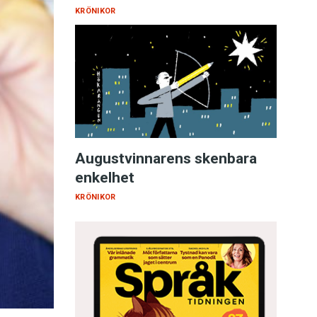
KRÖNIKOR
Augustvinnarens skenbara
enkelhet
KRÖNIKOR