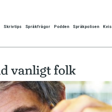
Skrivtips
Språkfrågor
Podden
Språkpolisen
Kvis
d vanligt folk
oner