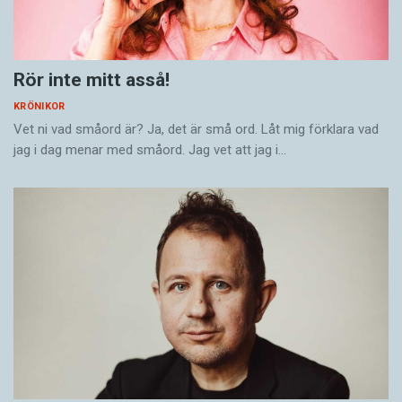
Rör inte mitt asså!
KRÖNIKOR
Vet ni vad småord är? Ja, det är små ord. Låt mig förklara vad
jag i dag menar med småord. Jag vet att jag i…