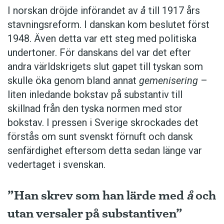
I norskan dröjde införandet av
å
till 1917 års
stavningsreform. I danskan kom beslutet först
1948. Även detta var ett steg med politiska
undertoner. För ­danskans del var det efter
andra världskrigets slut gapet till tyskan som
skulle öka genom bland annat
gemenisering
–
liten inledande bokstav på substantiv till
skillnad från den tyska normen med stor
bokstav. I pressen i Sverige skrockades det
förstås om sunt svenskt förnuft och dansk
senfärdighet eftersom detta sedan länge var
vedertaget i svenskan.
”Han skrev som han lärde med
å
och
utan versaler på substantiven”