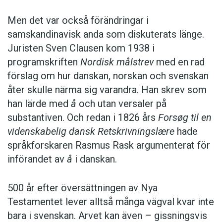
Men det var också förändringar i
samskandinavisk anda som diskuterats länge.
Juristen Sven Clausen kom 1938 i
programskriften
Nordisk målstrev
med en rad
förslag om hur danskan, norskan och svenskan
åter skulle närma sig varandra. Han skrev som
han lärde med
å
och utan versaler på
substantiven. Och redan i 1826 års
Forsøg til en
videnskabelig dansk Retskrivningslære
hade
språkforskaren Rasmus Rask argumenterat för
införandet av
å
i danskan.
500 år efter översättningen av Nya
Testamentet lever alltså många vägval kvar inte
bara i svenskan. Arvet kan även – gissningsvis