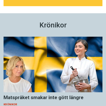
Krönikor
Matspråket smakar inte gött längre
KRÖNIKOR