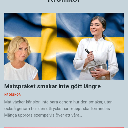
Matspråket smakar inte gött längre
KRÖNIKOR
Mat väcker känslor. Inte bara genom hur den smakar, utan
också genom hur den uttrycks när recept ska förmedlas.
Många upprörs exempelvis över att våra…