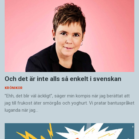
Och det är inte alls så enkelt i svenskan
KRÖNIKOR
”Ehh, det blir väl äckligt”, säger min kompis när jag berättat att
jag till frukost äter smörgås och yoghurt. Vi pratar bantuspråket
luganda när jag…