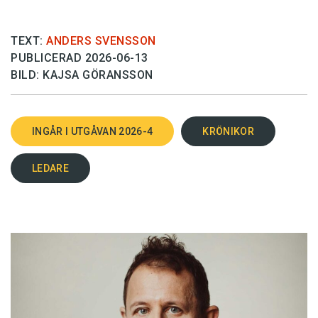
TEXT:
ANDERS SVENSSON
PUBLICERAD 2026-06-13
BILD: KAJSA GÖRANSSON
INGÅR I UTGÅVAN 2026-4
KRÖNIKOR
LEDARE