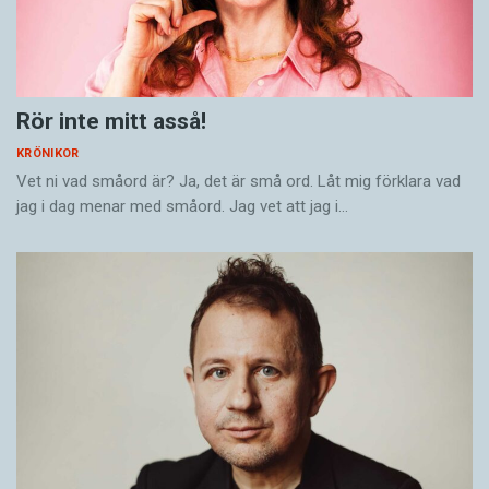
Rör inte mitt asså!
KRÖNIKOR
Vet ni vad småord är? Ja, det är små ord. Låt mig förklara vad
jag i dag menar med småord. Jag vet att jag i…