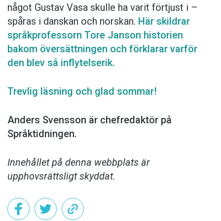
något Gustav Vasa skulle ha varit förtjust i –
spåras i ­danskan och norskan.
Här skildrar
språk­professorn Tore Janson historien
bakom översättningen och förklarar varför
den blev så inflytelserik.
Trevlig läsning och glad sommar!
Anders Svensson är chefredaktör på
Språktidningen.
Innehållet på denna webbplats är
upphovsrättsligt skyddat.