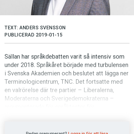
Anmäl till språkpolisen
Föreslå nyord
Annonsera
TEXT: ANDERS SVENSSON
PUBLICERAD 2019-01-15
Prenumerera
Läs Språktidningen digitalt
Sällan har språkdebatten varit så intensiv som
Press
under 2018. Språkåret började med turbulensen
i Svenska Akademien och beslutet att lägga ner
Terminologicentrum, TNC. Det fortsatte med
en valrörelse där tre partier – Liberalerna,
Moderaterna och Sverigedemokraterna –
argumenterade för språktester för
medborgarskap, medan Socialdemokraterna
och Kristdemokraterna ville skärpa kraven på
att nyanlända ska delta i svenskundervisning.
Redan prenumerant?
Logga in för att läsa