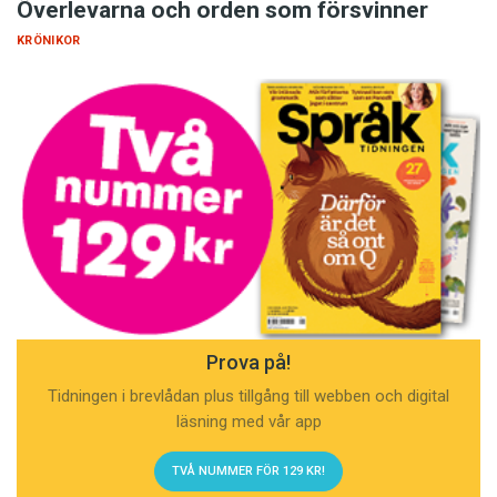
Överlevarna och orden som försvinner
KRÖNIKOR
Prova på!
Tidningen i brevlådan plus tillgång till webben och digital
läsning med vår app
TVÅ NUMMER FÖR 129 KR!