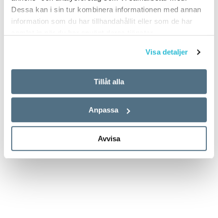
Dessa kan i sin tur kombinera informationen med annan
information som du har tillhandahållit eller som de har
samlat in när du har använt deras tjänster.
Visa detaljer
Tillåt alla
Anpassa
Avvisa