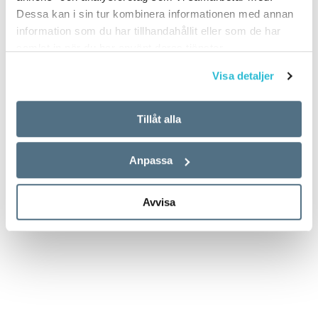
Dessa kan i sin tur kombinera informationen med annan
information som du har tillhandahållit eller som de har
samlat in när du har använt deras tjänster.
Visa detaljer
Tillåt alla
Anpassa
Avvisa