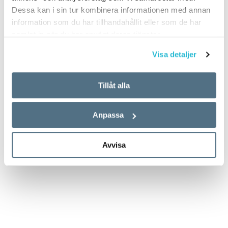
Dessa kan i sin tur kombinera informationen med annan
information som du har tillhandahållit eller som de har
samlat in när du har använt deras tjänster.
Visa detaljer
Tillåt alla
Anpassa
Avvisa