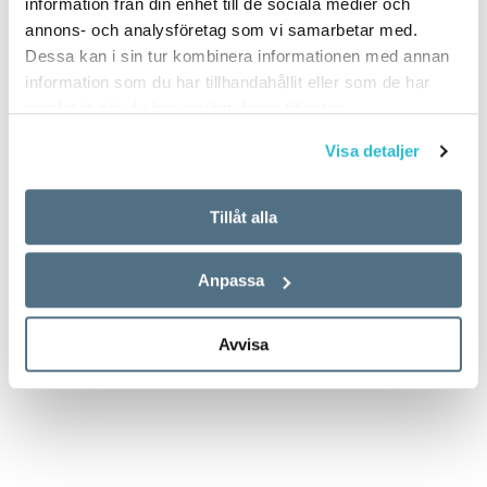
information från din enhet till de sociala medier och
annons- och analysföretag som vi samarbetar med.
Dessa kan i sin tur kombinera informationen med annan
information som du har tillhandahållit eller som de har
samlat in när du har använt deras tjänster.
Visa detaljer
Tillåt alla
Anpassa
Avvisa