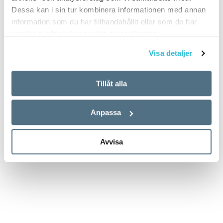
Dessa kan i sin tur kombinera informationen med annan
information som du har tillhandahållit eller som de har
samlat in när du har använt deras tjänster.
Visa detaljer
Tillåt alla
Anpassa
Avvisa