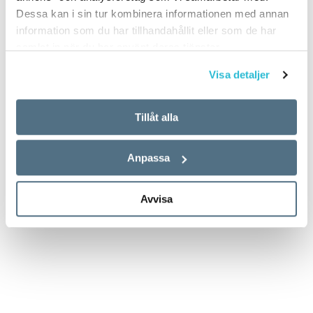
Dessa kan i sin tur kombinera informationen med annan
information som du har tillhandahållit eller som de har
samlat in när du har använt deras tjänster.
Visa detaljer
Tillåt alla
Anpassa
Avvisa