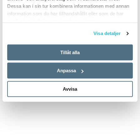
Dessa kan i sin tur kombinera informationen med annan
information som du har tillhandahållit eller som de har
samlat in när du har använt deras tjänster.
Visa detaljer
Tillåt alla
Anpassa
Avvisa