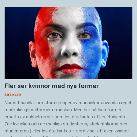
Fler ser kvinnor med nya former
ARTIKLAR
När det handlar om stora grupper av människor används i regel
maskulina pluralformer i franskan. Men när sådana ­former
ersätts av dubbel­former som les étudiantes et les étudiants
(’de kvinnliga och de manliga studenterna; studentskorna och
studenterna’) eller les étudiant·es – som visar att även kvinnor