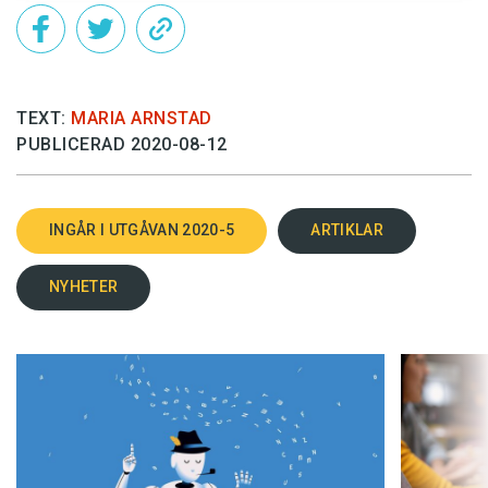
TEXT:
MARIA ARNSTAD
PUBLICERAD 2020-08-12
INGÅR I UTGÅVAN 2020-5
ARTIKLAR
NYHETER