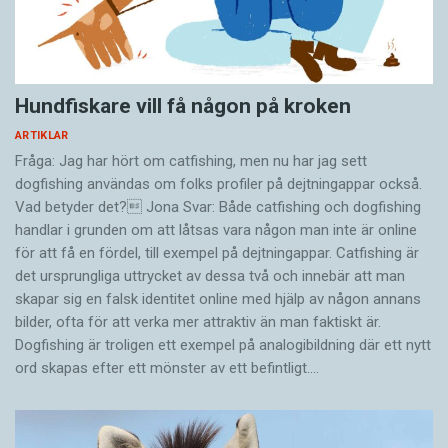
Hundfiskare vill få någon på kroken
ARTIKLAR
Fråga: Jag har hört om catfishing, men nu har jag sett
dogfishing användas om folks profiler på dejtningappar också.
Vad betyder det? Jona Svar: Både catfishing och dogfishing
handlar i grunden om att låtsas vara någon man inte är online
för att få en fördel, till exempel på dejtningappar. Catfishing är
det ursprungliga uttrycket av dessa två och innebär att man
skapar sig en falsk identitet online med hjälp av någon annans
bilder, ofta för att verka mer attraktiv än man faktiskt är.
Dogfishing är troligen ett exempel på analogibildning där ett nytt
ord skapas efter ett mönster av ett befintligt.…