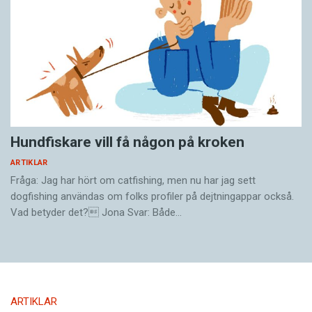
Hundfiskare vill få någon på kroken
ARTIKLAR
Fråga: Jag har hört om catfishing, men nu har jag sett
dogfishing användas om folks profiler på dejtningappar också.
Vad betyder det? Jona Svar: Både…
ARTIKLAR