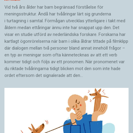
Vid två års ålder har barn begränsad förståelse för
meningsstruktur. Ändå har tvååringar lärt sig grunderna
i turtagning i samtal. Förmågan utvecklas ytterligare i takt med
åldern medan ettåringar ännu inte har snappat upp den. Det
visar en studie utförd av nederländska forskare. Forskarna har
kartlagt ögonrörelserna när barn i olika åldrar tittade på filmklipp
där dialogen mellan två personer bland annat innehöll frågor –
en typ av meningar som ofta kännetecknas av att ett verb
kommer tidigt och följs av ett pronomen. När pronomenet var
du riktade tvååringarna tidigt blicken mot den som inte hade
ordet eftersom det ­signalerade att den…