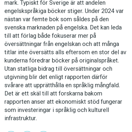
mark. Typiskt för Sverige är att andelen
engelskspråkiga böcker stiger. Under 2024 var
nästan var femte bok som såldes på den
svenska marknaden på engelska. Det kan leda
till att förlag både fokuserar mer på
översättningar från engelskan och att många
titlar inte översätts alls eftersom en stor del av
kunderna föredrar böcker på originalspråket.
Utan statliga bidrag till översättningar och
utgivning blir det enligt rapporten därför
svårare att upprätthålla en språklig mångfald.
Det är ett skäl till att forskarna bakom
rapporten anser att ekonomiskt stöd fungerar
som investeringar i språklig och kulturell
infrastruktur.