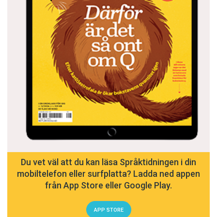
Du vet väl att du kan läsa Språktidningen i din
mobiltelefon eller surfplatta? Ladda ned appen
från App Store eller Google Play.
APP STORE