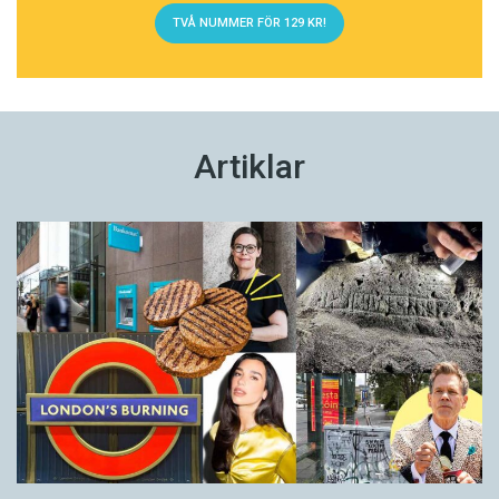
TVÅ NUMMER FÖR 129 KR!
Artiklar