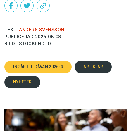
TEXT:
ANDERS SVENSSON
PUBLICERAD 2026-08-08
BILD: ISTOCKPHOTO
INGÅR I UTGÅVAN 2026-4
ARTIKLAR
NYHETER