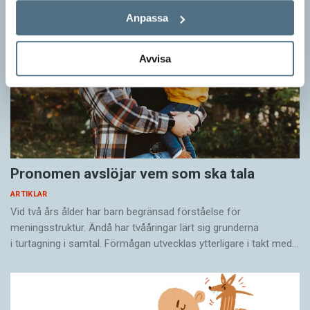
Anpassa
Avvisa
Pronomen avslöjar vem som ska tala
ARTIKLAR
Vid två års ålder har barn begränsad förståelse för
meningsstruktur. Ändå har tvååringar lärt sig grunderna
i turtagning i samtal. Förmågan utvecklas ytterligare i takt med…