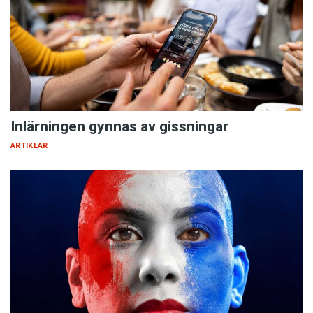
Inlärningen gynnas av gissningar
ARTIKLAR