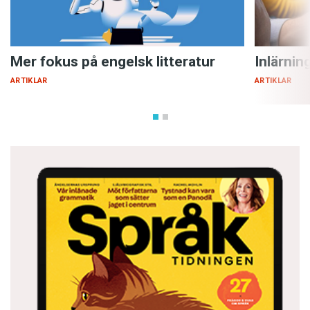
Mer fokus på engelsk litteratur
Inlärnin
ARTIKLAR
ARTIKLAR