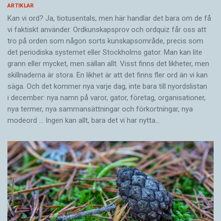
ARTIKLAR
Kan vi ord? Ja, tiotusentals, men här handlar det bara om de få
vi faktiskt använder. Ordkunskapsprov och ordquiz får oss att
tro på orden som någon sorts kunskapsområde, precis som
det periodiska systemet eller Stockholms gator. Man kan lite
grann eller mycket, men sällan allt. Visst finns det likheter, men
skillnaderna är stora. En likhet är att det finns fler ord än vi kan
säga. Och det kommer nya varje dag, inte bara till nyordslistan
i december: nya namn på varor, gator, företag, organisationer,
nya termer, nya samman­sättningar och förkortningar, nya
modeord … Ingen kan allt, bara det vi har nytta…