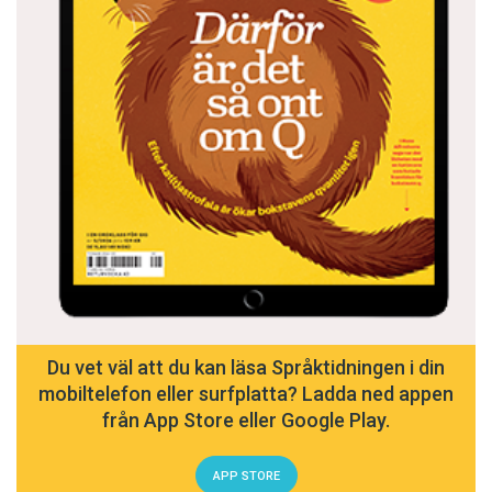
Du vet väl att du kan läsa Språktidningen i din
mobiltelefon eller surfplatta? Ladda ned appen
från App Store eller Google Play.
APP STORE