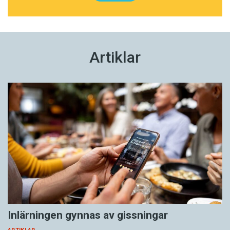
Artiklar
Inlärningen gynnas av gissningar