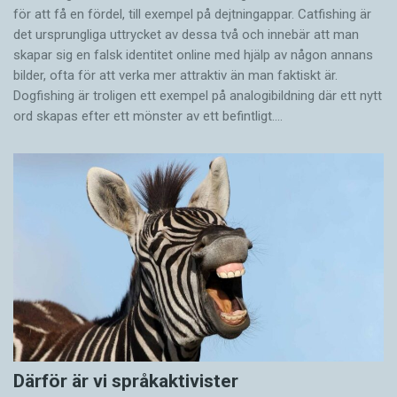
för att få en fördel, till exempel på dejtningappar. Catfishing är
det ursprungliga uttrycket av dessa två och innebär att man
skapar sig en falsk identitet online med hjälp av någon annans
bilder, ofta för att verka mer attraktiv än man faktiskt är.
Dogfishing är troligen ett exempel på analogibildning där ett nytt
ord skapas efter ett mönster av ett befintligt.…
Därför är vi språkaktivister