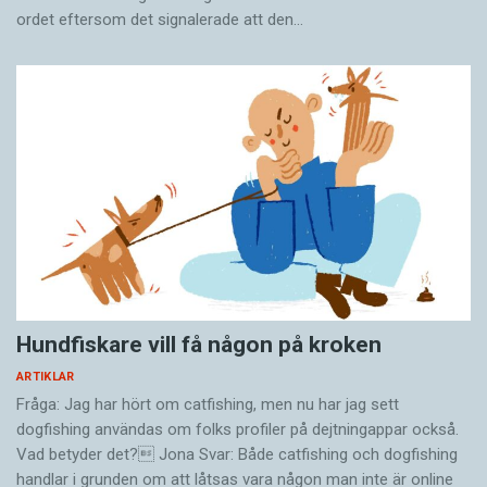
ordet eftersom det ­signalerade att den…
Hundfiskare vill få någon på kroken
ARTIKLAR
Fråga: Jag har hört om catfishing, men nu har jag sett
dogfishing användas om folks profiler på dejtningappar också.
Vad betyder det? Jona Svar: Både catfishing och dogfishing
handlar i grunden om att låtsas vara någon man inte är online