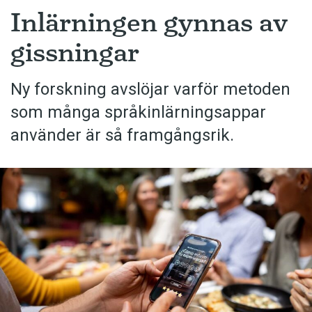
Inlärningen gynnas av
gissningar
Ny forskning avslöjar varför metoden
som många språkinlärningsappar
använder är så framgångsrik.