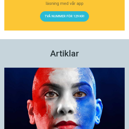
läsning med vår app
TVÅ NUMMER FÖR 129 KR!
Artiklar