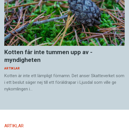
Kotten får inte tummen upp av ­
myndigheten
ARTIKLAR
Kotten är inte ett lämpligt förnamn. Det anser Skatte­verket som
i ett beslut säger nej till ett föräldra­par i Ljusdal som ville ge
nykomlingen i…
ARTIKLAR