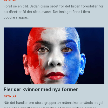
ARTIKLAR
Först se en bild. Sedan gissa ordet för det bilden föreställer för
att därefter få det rätta svaret. Det inslaget finns i flera
populära appar…
Fler ser kvinnor med nya former
ARTIKLAR
När det handlar om stora grupper av människor används i regel