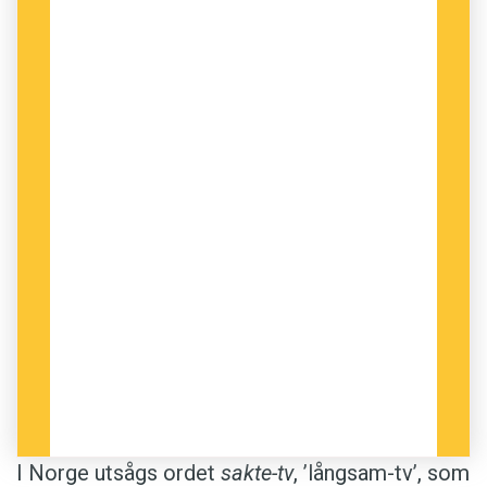
I Norge utsågs ordet
sakte-tv
, ’långsam-tv’, som