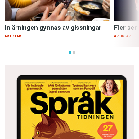
Inlärningen gynnas av gissningar
Fler ser
ARTIKLAR
ARTIKLAR