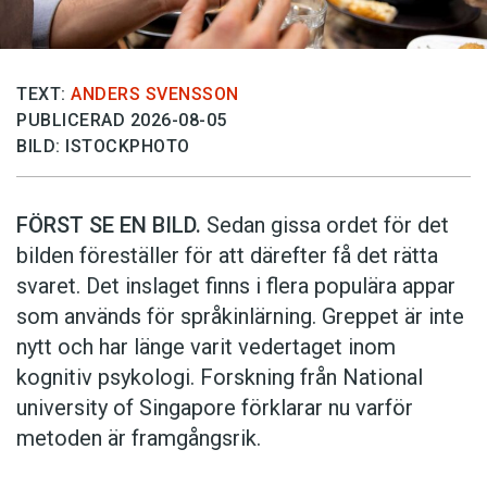
TEXT:
ANDERS SVENSSON
PUBLICERAD 2026-08-05
BILD: ISTOCKPHOTO
FÖRST SE EN BILD.
Sedan gissa ordet för det
bilden föreställer för att därefter få det rätta
svaret. Det inslaget finns i flera populära appar
som används för språkinlärning. Greppet är inte
nytt och har länge varit vedertaget inom
kognitiv psykologi. Forskning från National
university of Singa­pore förklarar nu varför
metoden är framgångsrik.