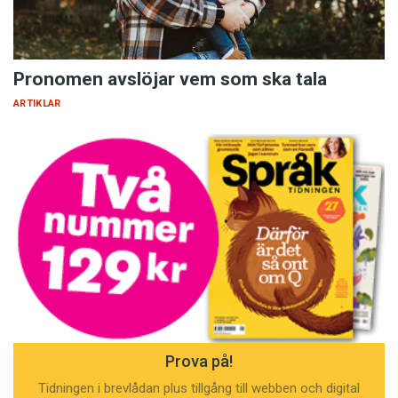
Pronomen avslöjar vem som ska tala
ARTIKLAR
Prova på!
Tidningen i brevlådan plus tillgång till webben och digital