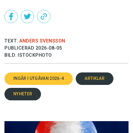
TEXT:
ANDERS SVENSSON
PUBLICERAD 2026-08-05
BILD: ISTOCKPHOTO
INGÅR I UTGÅVAN 2026-4
ARTIKLAR
NYHETER