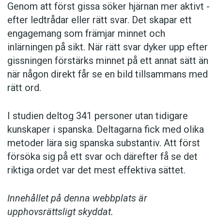
Genom att först gissa ­söker hjärnan mer aktivt ­
efter ledtrådar eller rätt svar. Det skapar ett
engagemang som främjar minnet och
inlärningen på sikt. När rätt svar dyker upp efter
gissningen förstärks minnet på ett annat sätt än
när någon direkt får se en bild tillsammans med
rätt ord.
I studien deltog 341 personer utan tidigare
kunskaper i spanska. Deltagarna fick med olika
metoder lära sig spanska substantiv. Att först
försöka sig på ett svar och därefter få se det
riktiga ordet var det mest effektiva sättet.
Innehållet på denna webbplats är
upphovsrättsligt skyddat.