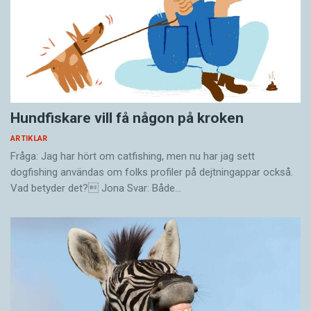
Hundfiskare vill få någon på kroken
ARTIKLAR
Fråga: Jag har hört om catfishing, men nu har jag sett
dogfishing användas om folks profiler på dejtningappar också.
Vad betyder det? Jona Svar: Både…