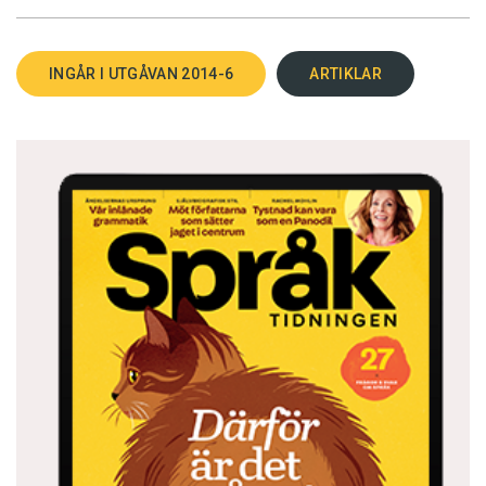
INGÅR I UTGÅVAN 2014-6
ARTIKLAR