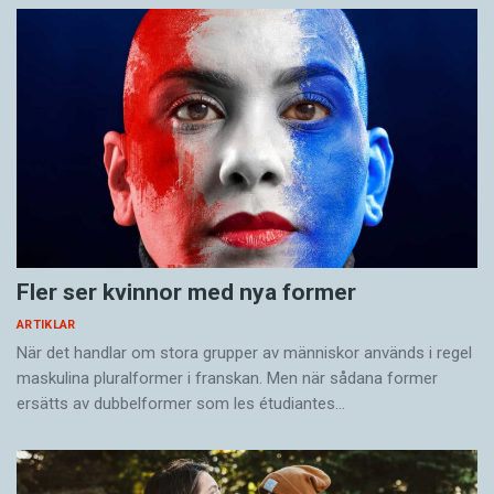
Fler ser kvinnor med nya former
ARTIKLAR
När det handlar om stora grupper av människor används i regel
maskulina pluralformer i franskan. Men när sådana ­former
ersätts av dubbel­former som les étudiantes…