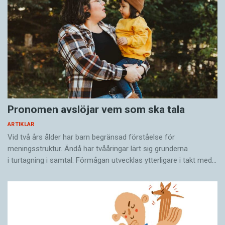
Pronomen avslöjar vem som ska tala
ARTIKLAR
Vid två års ålder har barn begränsad förståelse för
meningsstruktur. Ändå har tvååringar lärt sig grunderna
i turtagning i samtal. Förmågan utvecklas ytterligare i takt med…