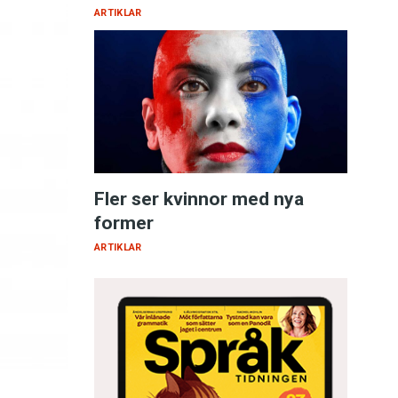
ARTIKLAR
Fler ser kvinnor med nya
former
ARTIKLAR