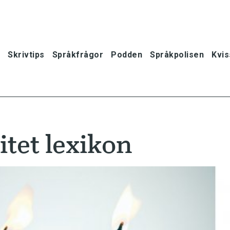
Skrivtips
Språkfrågor
Podden
Språkpolisen
Kvis
itet lexikon
oner