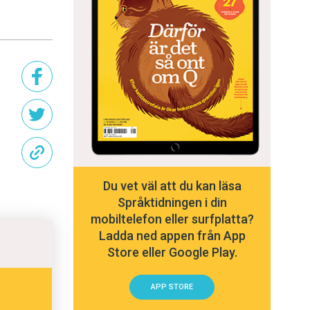
Du vet väl att du kan läsa
Språktidningen i din
mobiltelefon eller surfplatta?
Ladda ned appen från App
Store eller Google Play.
APP STORE