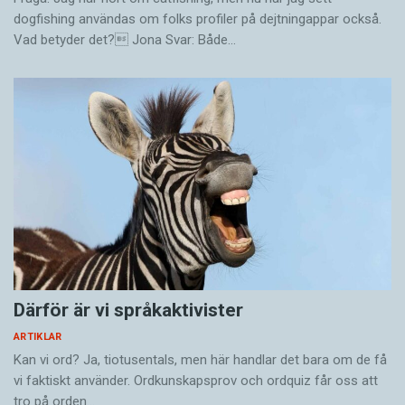
dogfishing användas om folks profiler på dejtningappar också.
Vad betyder det? Jona Svar: Både…
Därför är vi språkaktivister
ARTIKLAR
Kan vi ord? Ja, tiotusentals, men här handlar det bara om de få
vi faktiskt använder. Ordkunskapsprov och ordquiz får oss att
tro på orden…