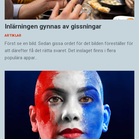
Inlärningen gynnas av gissningar
ARTIKLAR
Först se en bild. Sedan gissa ordet för det bilden föreställer för
att därefter få det rätta svaret. Det inslaget finns i flera
populära appar…