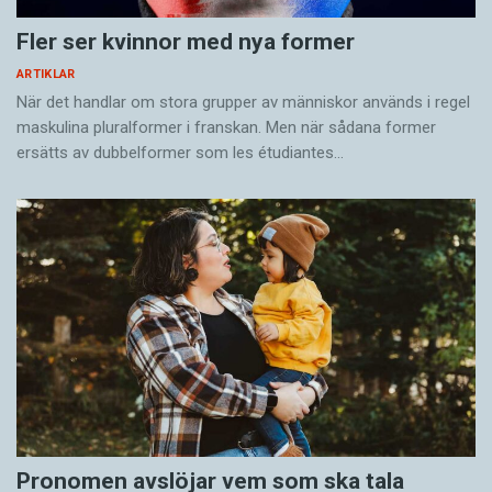
Fler ser kvinnor med nya former
ARTIKLAR
När det handlar om stora grupper av människor används i regel
maskulina pluralformer i franskan. Men när sådana ­former
ersätts av dubbel­former som les étudiantes…
Pronomen avslöjar vem som ska tala