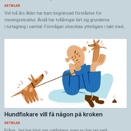
ARTIKLAR
Vid två års ålder har barn begränsad förståelse för
meningsstruktur. Ändå har tvååringar lärt sig grunderna
i turtagning i samtal. Förmågan utvecklas ytterligare i takt med…
Hundfiskare vill få någon på kroken
ARTIKLAR
Fråga: Jag har hört om catfishing, men nu har jag sett