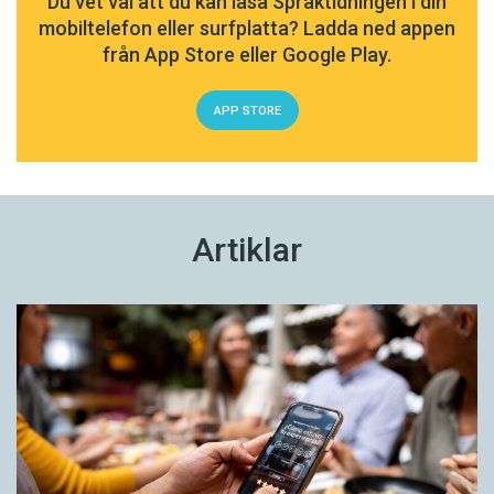
Du vet väl att du kan läsa Språktidningen i din
mobiltelefon eller surfplatta? Ladda ned appen
från App Store eller Google Play.
APP STORE
Artiklar